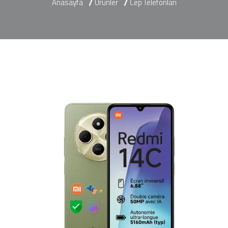
Anasayfa
Ürünler
Cep Telefonları