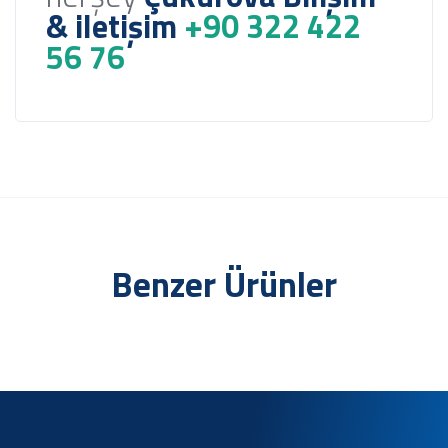
& iletişim
+90 322 422
56 76
Benzer Ürünler