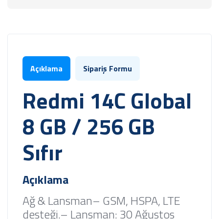
Açıklama
Sipariş Formu
Redmi 14C Global
8 GB / 256 GB
Sıfır
Açıklama
Ağ & Lansman
– GSM, HSPA, LTE
desteği.
– Lansman: 30 Ağustos