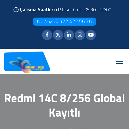
Çalışma Saatleri :
P.Tesi - Cmt : 08:30 - 20:00
0 322 422 56 76
Bizi Arayın
Redmi 14C 8/256 Global
Kayıtlı