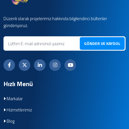
Düzenli olarak projelerimiz hakkında bilgilendirici bültenler
gönderiyoruz.
GÖNDER VE KAYDOL
Hızlı Menü
Markalar
Hizmetlerimiz
Blog