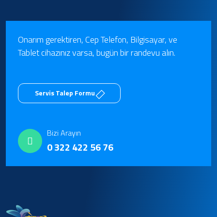
Onarım gerektiren, Cep Telefon, Bilgisayar, ve
Tablet cihazınız varsa, bugün bir randevu alın.
Servis Talep Formu
Bizi Arayın
0 322 422 56 76