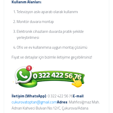
Kullanım Alanları:
Televizyon askı aparatı olarak kullanımı
Monitör duvara montajı
Elektronik cihazların duvarda pratik şekilde
yerleştirilmesi
Ofis ve ev kullanımına uygun montaj çözümü
Fiyat ve detaylar için bizimle iletişime geçebilirsiniz!
İletişim (WhatsApp)
: 0 322 422 56 76
E-mail
:
cukurovatoptan@gmail.com
Adres
: Mahfesiğmaz Mah.
Adnan Kahveci Bulvarı No:12/C, Çukurova/Adana