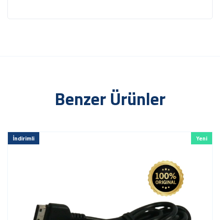
Benzer Ürünler
İndirimli
Yeni