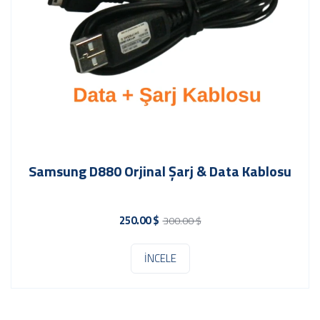
Samsung D880 Orjinal Şarj & Data Kablosu
250.00 $
300.00 $
İNCELE