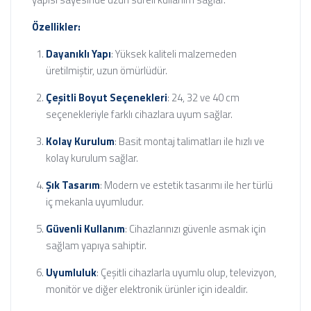
Özellikler:
Dayanıklı Yapı
: Yüksek kaliteli malzemeden
üretilmiştir, uzun ömürlüdür.
Çeşitli Boyut Seçenekleri
: 24, 32 ve 40 cm
seçenekleriyle farklı cihazlara uyum sağlar.
Kolay Kurulum
: Basit montaj talimatları ile hızlı ve
kolay kurulum sağlar.
Şık Tasarım
: Modern ve estetik tasarımı ile her türlü
iç mekanla uyumludur.
Güvenli Kullanım
: Cihazlarınızı güvenle asmak için
sağlam yapıya sahiptir.
Uyumluluk
: Çeşitli cihazlarla uyumlu olup, televizyon,
monitör ve diğer elektronik ürünler için idealdir.