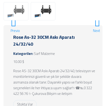
Previous
Next
Rose As-32 30CM Askı Aparatı
24/32/40
Kategoriler:
Sarf Malzeme
10.00 $
Rose AS-32 30CM Askı Aparatı 24/32/40, televizyon ve
monitörlerinizi güvenli ve şık bir şekilde duvara
asmanıza olanak tanır. Dayanıklı yapısı ve farklı boyut
seçenekleri ile her ihtiyaca uyum sağlar!✨☎℡0 322
422 56 76 ✨ Çukurova Bilişim ve iletişim
Stokta Var