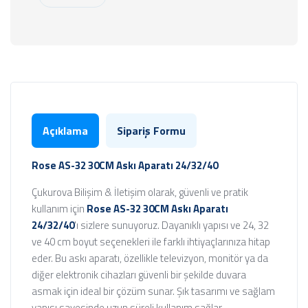
Açıklama
Sipariş Formu
Rose AS-32 30CM Askı Aparatı 24/32/40
Çukurova Bilişim & İletişim olarak, güvenli ve pratik
kullanım için
Rose AS-32 30CM Askı Aparatı
24/32/40
'ı sizlere sunuyoruz. Dayanıklı yapısı ve 24, 32
ve 40 cm boyut seçenekleri ile farklı ihtiyaçlarınıza hitap
eder. Bu askı aparatı, özellikle televizyon, monitör ya da
diğer elektronik cihazları güvenli bir şekilde duvara
asmak için ideal bir çözüm sunar. Şık tasarımı ve sağlam
yapısı sayesinde uzun süreli kullanım sağlar.