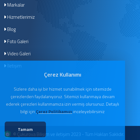
Markalar
Hizmetlerimiz
Blog
Foto Galeri
Video Galeri
İletişim
Çerez Kullanımı
Sizlere daha iyi bir hizmet sunabilmek için sitemizde
çerezlerden faydalanıyoruz. Sitemizi kullanmaya devam
ederek çerezleri kullanmamıza izin vermiş olursunuz. Detaylı
bilgi için
Çerez Politikamızı
inceleyebilirsiniz
Tamam
© Çukurova Bilişim ve iletişim 2023 - Tüm Hakları Saklıdır.