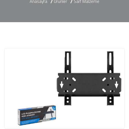
Anasayfa
Ürünler
Sarf Malzeme