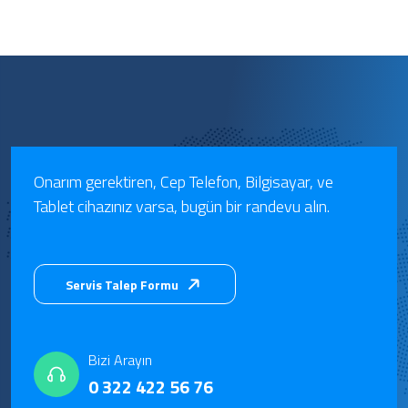
Onarım gerektiren, Cep Telefon, Bilgisayar, ve
Tablet cihazınız varsa, bugün bir randevu alın.
Servis Talep Formu
Bizi Arayın
0 322 422 56 76