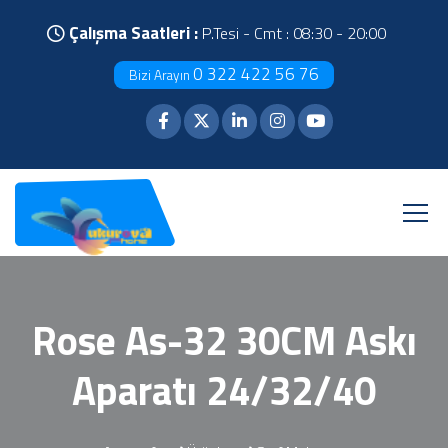
Çalışma Saatleri :
P.Tesi - Cmt : 08:30 - 20:00
0 322 422 56 76
Bizi Arayın
Rose As-32 30CM Askı
Aparatı 24/32/40