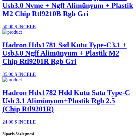
Usb3.0 Nvme + Ngff Alimünyum + Plastik
M2 Chip Rtl9210B Rgb Gri
50.00 $
İNCELE
Hadron Hdx1781 Ssd Kutu Type-C3.1 +
Usb3.0 Ngff Alimünyum + Plastik M2
Chip Rtl9201R Rgb Gri
35.00 $
İNCELE
Hadron Hdx1782 Hdd Kutu Sata Type-C
Usb 3.1 Alimünyum+Plastik Rgb 2.5
(Chip Rtl9201R)
24.00 $
İNCELE
Sipariş Sözleşmesi