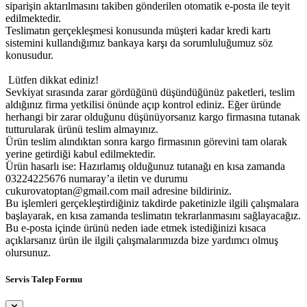
siparişin aktarılmasını takiben gönderilen otomatik e-posta ile teyit
edilmektedir.
Teslimatın gerçekleşmesi konusunda müşteri kadar kredi kartı
sistemini kullandığımız bankaya karşı da sorumluluğumuz söz
konusudur.
Lütfen dikkat ediniz!
Sevkiyat sırasında zarar gördüğünü düşündüğünüz paketleri, teslim
aldığınız firma yetkilisi önünde açıp kontrol ediniz. Eğer üründe
herhangi bir zarar olduğunu düşünüyorsanız kargo firmasına tutanak
tutturularak ürünü teslim almayınız.
Ürün teslim alındıktan sonra kargo firmasının görevini tam olarak
yerine getirdiği kabul edilmektedir.
Ürün hasarlı ise: Hazırlamış olduğunuz tutanağı en kısa zamanda
03224225676 numaray’a iletin ve durumu
cukurovatoptan@gmail.com mail adresine bildiriniz.
Bu işlemleri gerçekleştirdiğiniz takdirde paketinizle ilgili çalışmalara
başlayarak, en kısa zamanda teslimatın tekrarlanmasını sağlayacağız.
Bu e-posta içinde ürünü neden iade etmek istediğinizi kısaca
açıklarsanız ürün ile ilgili çalışmalarımızda bize yardımcı olmuş
olursunuz.
Servis Talep Formu