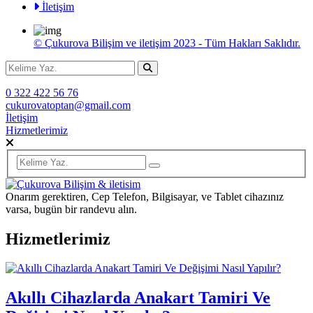
İletişim
© Çukurova Bilişim ve iletişim 2023 - Tüm Hakları Saklıdır.
0 322 422 56 76
cukurovatoptan@gmail.com
İletişim
Hizmetlerimiz
Onarım gerektiren, Cep Telefon, Bilgisayar, ve Tablet cihazınız
varsa, bugün bir randevu alın.
Hizmetlerimiz
Akıllı Cihazlarda Anakart Tamiri Ve