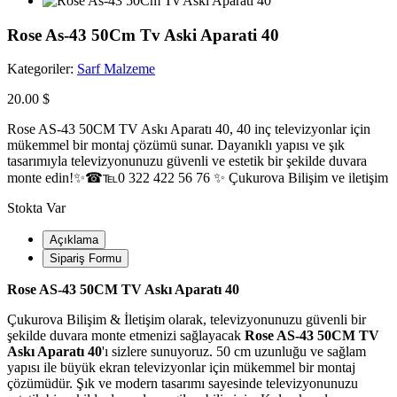
Rose As-43 50Cm Tv Aski Aparati 40
Kategoriler:
Sarf Malzeme
20.00 $
Rose AS-43 50CM TV Askı Aparatı 40, 40 inç televizyonlar için
mükemmel bir montaj çözümü sunar. Dayanıklı yapısı ve şık
tasarımıyla televizyonunuzu güvenli ve estetik bir şekilde duvara
monte edin!✨☎℡0 322 422 56 76 ✨ Çukurova Bilişim ve iletişim
Stokta Var
Açıklama
Sipariş Formu
Rose AS-43 50CM TV Askı Aparatı 40
Çukurova Bilişim & İletişim olarak, televizyonunuzu güvenli bir
şekilde duvara monte etmenizi sağlayacak
Rose AS-43 50CM TV
Askı Aparatı 40
'ı sizlere sunuyoruz. 50 cm uzunluğu ve sağlam
yapısı ile büyük ekran televizyonlar için mükemmel bir montaj
çözümüdür. Şık ve modern tasarımı sayesinde televizyonunuzu