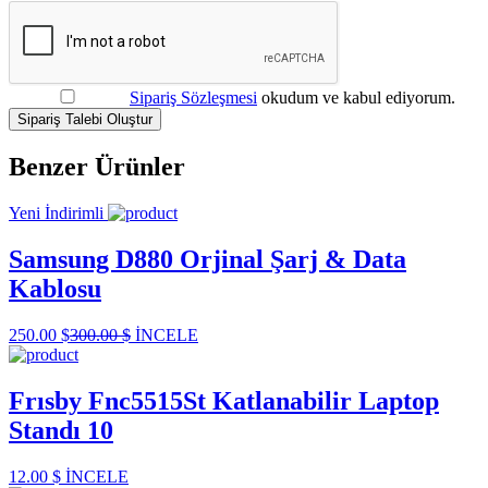
Sipariş Sözleşmesi
okudum ve kabul ediyorum.
Sipariş Talebi Oluştur
Benzer Ürünler
Yeni
İndirimli
Samsung D880 Orjinal Şarj & Data
Kablosu
250.00 $
300.00 $
İNCELE
Frısby Fnc5515St Katlanabilir Laptop
Standı 10
12.00 $
İNCELE