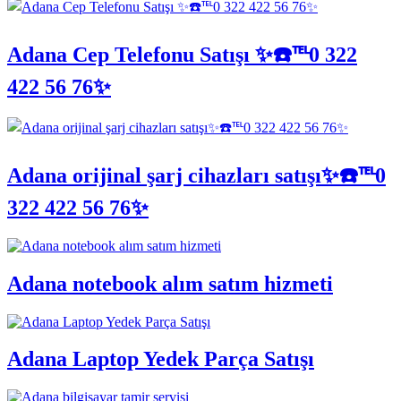
Adana Cep Telefonu Satışı ✨☎️℡0 322
422 56 76✨
Adana orijinal şarj cihazları satışı✨☎️℡0
322 422 56 76✨
Adana notebook alım satım hizmeti
Adana Laptop Yedek Parça Satışı