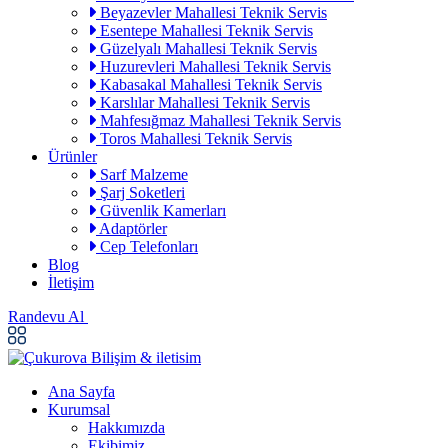
Beyazevler Mahallesi Teknik Servis
Esentepe Mahallesi Teknik Servis
Güzelyalı Mahallesi Teknik Servis
Huzurevleri Mahallesi Teknik Servis
Kabasakal Mahallesi Teknik Servis
Karslılar Mahallesi Teknik Servis
Mahfesığmaz Mahallesi Teknik Servis
Toros Mahallesi Teknik Servis
Ürünler
Sarf Malzeme
Şarj Soketleri
Güvenlik Kamerları
Adaptörler
Cep Telefonları
Blog
İletişim
Randevu Al
Ana Sayfa
Kurumsal
Hakkımızda
Ekibimiz