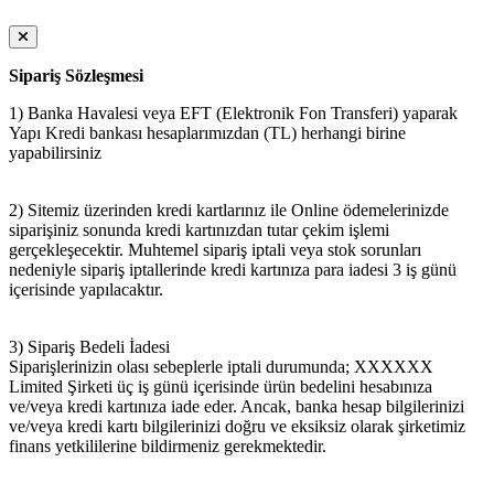
Sipariş Sözleşmesi
1) Banka Havalesi veya EFT (Elektronik Fon Transferi) yaparak
Yapı Kredi bankası hesaplarımızdan (TL) herhangi birine
yapabilirsiniz
2) Sitemiz üzerinden kredi kartlarınız ile Online ödemelerinizde
siparişiniz sonunda kredi kartınızdan tutar çekim işlemi
gerçekleşecektir. Muhtemel sipariş iptali veya stok sorunları
nedeniyle sipariş iptallerinde kredi kartınıza para iadesi 3 iş günü
içerisinde yapılacaktır.
3) Sipariş Bedeli İadesi
Siparişlerinizin olası sebeplerle iptali durumunda; XXXXXX
Limited Şirketi üç iş günü içerisinde ürün bedelini hesabınıza
ve/veya kredi kartınıza iade eder. Ancak, banka hesap bilgilerinizi
ve/veya kredi kartı bilgilerinizi doğru ve eksiksiz olarak şirketimiz
finans yetkililerine bildirmeniz gerekmektedir.