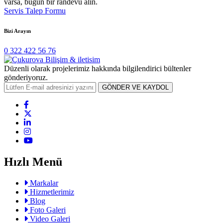
varsa, bugün bir randevu alın.
Servis Talep Formu
Bizi Arayın
0 322 422 56 76
Düzenli olarak projelerimiz hakkında bilgilendirici bültenler
gönderiyoruz.
GÖNDER VE KAYDOL
Hızlı Menü
Markalar
Hizmetlerimiz
Blog
Foto Galeri
Video Galeri