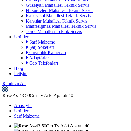
Güzelyalı Mahallesi Teknik Servis
Huzurevleri Mahallesi Teknik Servis
Kabasakal Mahallesi Teknik Servis
Karslılar Mahallesi Teknik Servis
Mahfesığmaz Mahallesi Teknik Servis
Toros Mahallesi Teknik Servis
Ürünler
Sarf Malzeme
Şarj Soketleri
Güvenlik Kamerları
Adaptörler
Cep Telefonları
Blog
İletişim
Randevu Al
Rose As-43 50Cm Tv Aski Aparati 40
Anasayfa
Ürünler
Sarf Malzeme