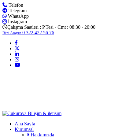
Telefon
Telegram
WhatsApp
İnstagram
Çalışma Saatleri :
P.Tesi - Cmt : 08:30 - 20:00
0 322 422 56 76
Bizi Arayın
Ana Sayfa
Kurumsal
Hakkımızda