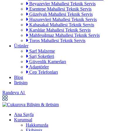
Beyazevler Mahallesi Teknik Servis
Esentepe Mahallesi Teknik Servis
Güzelyalı Mahallesi Teknik Servis
Huzurevleri Mahallesi Teknik Servis
Kabasakal Mahallesi Teknik Servis
Karslılar Mahallesi Teknik Servis
Mahfesığmaz Mahallesi Teknik Servis
Toros Mahallesi Teknik Servis
Ürünler
Sarf Malzeme
Şarj Soketleri
Güvenlik Kamerları
Adaptörler
Cep Telefonları
Blog
İletişim
Randevu Al
Ana Sayfa
Kurumsal
Hakkımızda
Ekibimiz