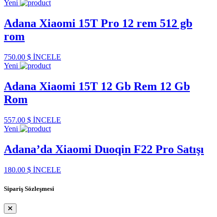
Yeni
Adana Xiaomi 15T Pro 12 rem 512 gb
rom
750.00 $
İNCELE
Yeni
Adana Xiaomi 15T 12 Gb Rem 12 Gb
Rom
557.00 $
İNCELE
Yeni
Adana’da Xiaomi Duoqin F22 Pro Satışı
180.00 $
İNCELE
Sipariş Sözleşmesi