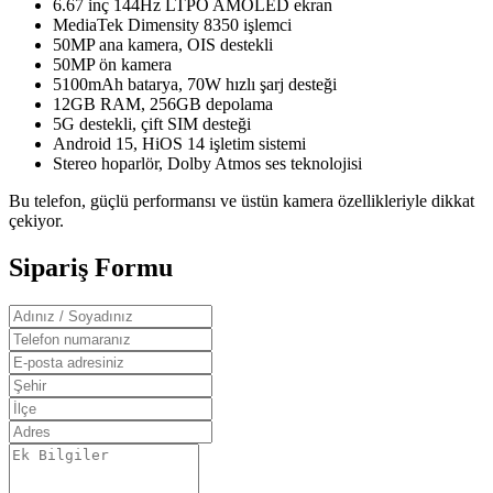
6.67 inç 144Hz LTPO AMOLED ekran
MediaTek Dimensity 8350 işlemci
50MP ana kamera, OIS destekli
50MP ön kamera
5100mAh batarya, 70W hızlı şarj desteği
12GB RAM, 256GB depolama
5G destekli, çift SIM desteği
Android 15, HiOS 14 işletim sistemi
Stereo hoparlör, Dolby Atmos ses teknolojisi
Bu telefon, güçlü performansı ve üstün kamera özellikleriyle dikkat
çekiyor.
Sipariş Formu