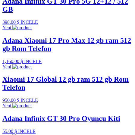
Adana Infinix GT 30 Pro 5G 12+12 / 512
GB
398.00 $
İNCELE
Yeni
Adana Xiaomi 17 Pro Max 12 gb ram 512
gb Rom Telefon
1,160.00 $
İNCELE
Yeni
Xiaomi 17 Global 12 gb ram 512 gb Rom
Telefon
950.00 $
İNCELE
Yeni
Adana Infinix GT 30 Pro Oyuncu Kiti
55.00 $
İNCELE