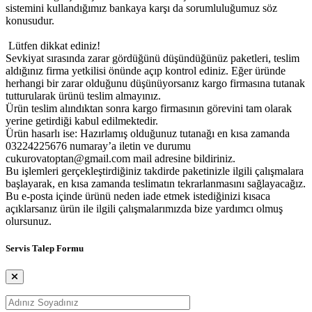
sistemini kullandığımız bankaya karşı da sorumluluğumuz söz
konusudur.
Lütfen dikkat ediniz!
Sevkiyat sırasında zarar gördüğünü düşündüğünüz paketleri, teslim
aldığınız firma yetkilisi önünde açıp kontrol ediniz. Eğer üründe
herhangi bir zarar olduğunu düşünüyorsanız kargo firmasına tutanak
tutturularak ürünü teslim almayınız.
Ürün teslim alındıktan sonra kargo firmasının görevini tam olarak
yerine getirdiği kabul edilmektedir.
Ürün hasarlı ise: Hazırlamış olduğunuz tutanağı en kısa zamanda
03224225676 numaray’a iletin ve durumu
cukurovatoptan@gmail.com mail adresine bildiriniz.
Bu işlemleri gerçekleştirdiğiniz takdirde paketinizle ilgili çalışmalara
başlayarak, en kısa zamanda teslimatın tekrarlanmasını sağlayacağız.
Bu e-posta içinde ürünü neden iade etmek istediğinizi kısaca
açıklarsanız ürün ile ilgili çalışmalarımızda bize yardımcı olmuş
olursunuz.
Servis Talep Formu