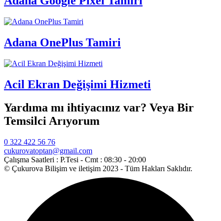
Adana Google Pixel Tamiri
Adana OnePlus Tamiri
Acil Ekran Değişimi Hizmeti
Yardıma mı ihtiyacınız var? Veya Bir
Temsilci Arıyorum
0 322 422 56 76
cukurovatoptan@gmail.com
Çalışma Saatleri :
P.Tesi - Cmt : 08:30 - 20:00
© Çukurova Bilişim ve iletişim 2023 - Tüm Hakları Saklıdır.