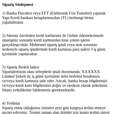
Sipariş Sözleşmesi
1) Banka Havalesi veya EFT (Elektronik Fon Transferi) yaparak
Yapı Kredi bankası hesaplarımızdan (TL) herhangi birine
yapabilirsiniz
2) Sitemiz üzerinden kredi kartlarınız ile Online ödemelerinizde
siparişiniz sonunda kredi kartınızdan tutar çekim işlemi
gerçekleşecektir. Muhtemel sipariş iptali veya stok sorunları
nedeniyle sipariş iptallerinde kredi kartınıza para iadesi 3 iş günü
içerisinde yapılacaktır.
3) Sipariş Bedeli İadesi
Siparişlerinizin olası sebeplerle iptali durumunda; XXXXXX
Limited Şirketi üç iş günü içerisinde ürün bedelini hesabınıza
ve/veya kredi kartınıza iade eder. Ancak, banka hesap bilgilerinizi
ve/veya kredi kartı bilgilerinizi doğru ve eksiksiz olarak şirketimiz
finans yetkililerine bildirmeniz gerekmektedir.
4) Teslimat
Sipariş etmiş olduğunuz ürünleri aynı gün kargoya teslim etmeye
gayret ediyoruz. Temini zaman alan ürünler için kargo teslim süresi