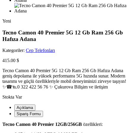
Yeni
Tecno Camon 40 Premier 5G 12 Gb Ram 256 Gb
Hafıza Adana
Kategoriler:
Cep Telefonları
415.00 $
Tecno Camon 40 Premier 5G 12 Gb Ram 256 Gb Hafıza Adana
geniş depolama ile yüksek performansı 5G hızında sunar. Modern
tasarımı ve güçlü özellikleriyle mobil deneyiminizi zirveye taşıyın!
✨☎℡0 322 422 56 76 ✨ Çukurova Bilişim ve iletişim
Stokta Var
Açıklama
Sipariş Formu
Tecno Camon 40 Premier 12GB/256GB
özellikleri: