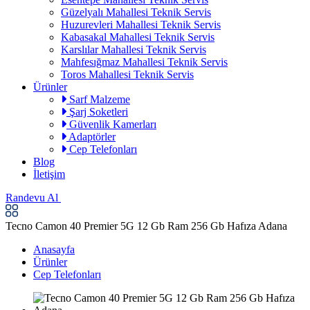
Güzelyalı Mahallesi Teknik Servis
Huzurevleri Mahallesi Teknik Servis
Kabasakal Mahallesi Teknik Servis
Karslılar Mahallesi Teknik Servis
Mahfesığmaz Mahallesi Teknik Servis
Toros Mahallesi Teknik Servis
Ürünler
Sarf Malzeme
Şarj Soketleri
Güvenlik Kamerları
Adaptörler
Cep Telefonları
Blog
İletişim
Randevu Al
Tecno Camon 40 Premier 5G 12 Gb Ram 256 Gb Hafıza Adana
Anasayfa
Ürünler
Cep Telefonları