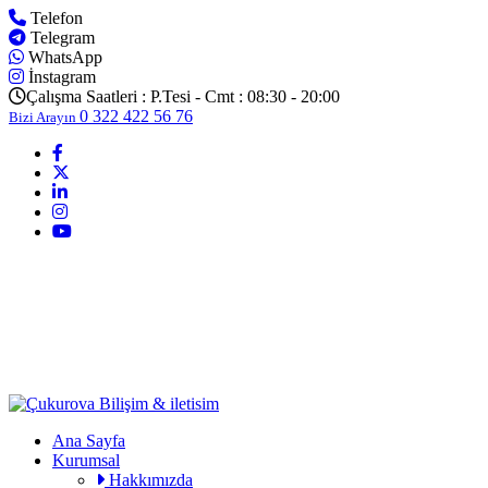
Telefon
Telegram
WhatsApp
İnstagram
Çalışma Saatleri :
P.Tesi - Cmt : 08:30 - 20:00
0 322 422 56 76
Bizi Arayın
Ana Sayfa
Kurumsal
Hakkımızda