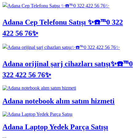
Adana Cep Telefonu Satışı ✨☎️℡0 322
422 56 76✨
Adana orijinal şarj cihazları satışı✨☎️℡0
322 422 56 76✨
Adana notebook alım satım hizmeti
Adana Laptop Yedek Parça Satışı