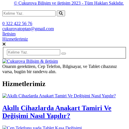
© Çukurova Bilişim ve iletişim 2023 - Tüm Hakları Saklıdır.
0 322 422 56 76
cukurovatoptan@gmail.com
İletişim
Hizmetlerimiz
Onarım gerektiren, Cep Telefon, Bilgisayar, ve Tablet cihazınız
varsa, bugün bir randevu alın.
Hizmetlerimiz
Akıllı Cihazlarda Anakart Tamiri Ve
Değişimi Nasıl Yapılır?