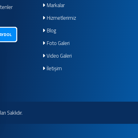
Markalar
ltenler
Hizmetlerimiz
Blog
AYDOL
Foto Galeri
Video Galeri
İletişim
ı Saklıdır.