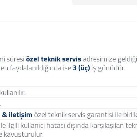
mi süresi
özel teknik servis
adresimize geldiğ
en faydalanıldığında ise
3 (üç)
iş günüdür.
ullanılır.
.
 & iletişim
özel teknik servis garantisi ile birlik
le ilgili kullanıcı hatası dışında karşılaşılan te
 kavuşturulur.