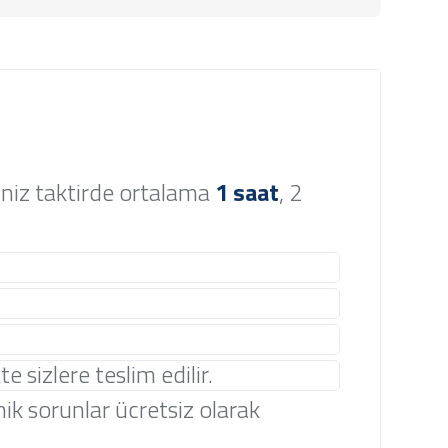
iniz taktirde ortalama
1 saat
, 2
te sizlere teslim edilir.
knik sorunlar ücretsiz olarak