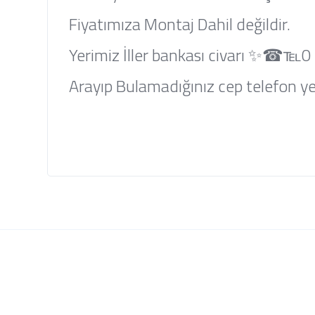
Fiyatımıza Montaj Dahil değildir.
Yerimiz İller bankası civarı ✨☎℡0 
Arayıp Bulamadığınız cep telefon yed