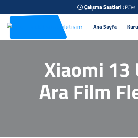
Çalışma Saatleri :
P.Tesi
Ana Sayfa
Kuru
Xiaomi 13 
Ara Film F