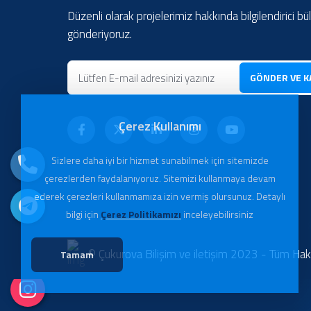
Düzenli olarak projelerimiz hakkında bilgilendirici bü
gönderiyoruz.
GÖNDER VE K
Çerez Kullanımı
Sizlere daha iyi bir hizmet sunabilmek için sitemizde
çerezlerden faydalanıyoruz. Sitemizi kullanmaya devam
ederek çerezleri kullanmamıza izin vermiş olursunuz. Detaylı
bilgi için
Çerez Politikamızı
inceleyebilirsiniz
© Çukurova Bilişim ve iletişim 2023 - Tüm Haklar
Tamam