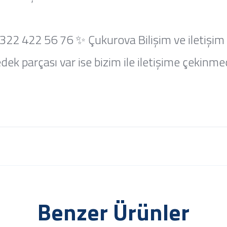
322 422 56 76 ✨ Çukurova Bilişim ve iletişim
ek parçası var ise bizim ile iletişime çekinmed
Benzer Ürünler