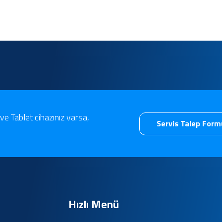
ve Tablet cihazınız varsa,
Servis Talep For
Hızlı Menü