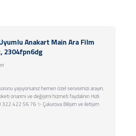
 Uyumlu Anakart Main Ara Film
c, 2304fpn6dg
eri
sorunu yaşıyorsanız hemen özel servisimizi arayın.
eti onarımı ve değişimi hizmeti faydalının Hızlı
2 422 56 76 ✨ Çukurova Bilişim ve iletişim