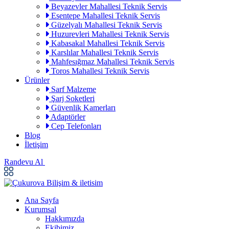
Beyazevler Mahallesi Teknik Servis
Esentepe Mahallesi Teknik Servis
Güzelyalı Mahallesi Teknik Servis
Huzurevleri Mahallesi Teknik Servis
Kabasakal Mahallesi Teknik Servis
Karslılar Mahallesi Teknik Servis
Mahfesığmaz Mahallesi Teknik Servis
Toros Mahallesi Teknik Servis
Ürünler
Sarf Malzeme
Şarj Soketleri
Güvenlik Kamerları
Adaptörler
Cep Telefonları
Blog
İletişim
Randevu Al
Ana Sayfa
Kurumsal
Hakkımızda
Ekibimiz