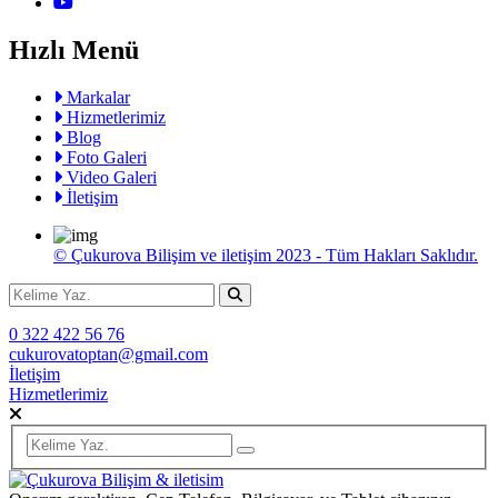
Hızlı Menü
Markalar
Hizmetlerimiz
Blog
Foto Galeri
Video Galeri
İletişim
© Çukurova Bilişim ve iletişim 2023 - Tüm Hakları Saklıdır.
0 322 422 56 76
cukurovatoptan@gmail.com
İletişim
Hizmetlerimiz