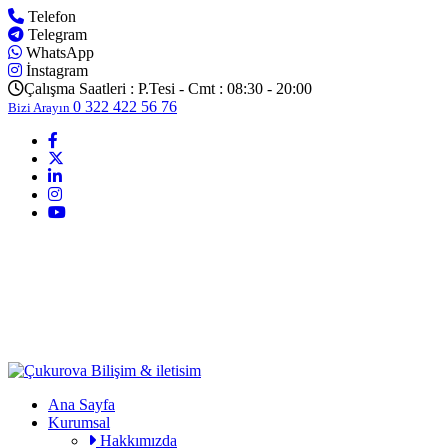
Telefon
Telegram
WhatsApp
İnstagram
Çalışma Saatleri :
P.Tesi - Cmt : 08:30 - 20:00
0 322 422 56 76
Bizi Arayın
Ana Sayfa
Kurumsal
Hakkımızda