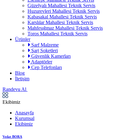
Güzelyalı Mahallesi Teknik Servis
Huzurevleri Mahallesi Teknik Servis
Kabasakal Mahallesi Teknik Servis
Karslılar Mahallesi Teknik Servis
Mahfesığmaz Mahallesi Teknik Servis
Toros Mahallesi Teknik Servis
Ürünler
Sarf Malzeme
Şarj Soketleri
Güvenlik Kamerları
Adaptörler
Cep Telefonları
Blog
İletişim
Randevu Al
Ekibimiz
Anasayfa
Kurumsal
Ekibimiz
Vedat BORA