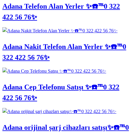
Adana Telefon Alan Yerler ✨☎️℡0 322
422 56 76✨
Adana Nakit Telefon Alan Yerler ✨☎️℡0
322 422 56 76✨
Adana Cep Telefonu Satışı ✨☎️℡0 322
422 56 76✨
Adana orijinal şarj cihazları satışı✨☎️℡0