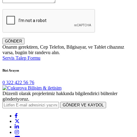
GÖNDER
Onarım gerektiren, Cep Telefon, Bilgisayar, ve Tablet cihazınız
varsa, bugün bir randevu alın.
Servis Talep Formu
Bizi Arayın
0 322 422 56 76
Düzenli olarak projelerimiz hakkında bilgilendirici bültenler
gönderiyoruz.
GÖNDER VE KAYDOL