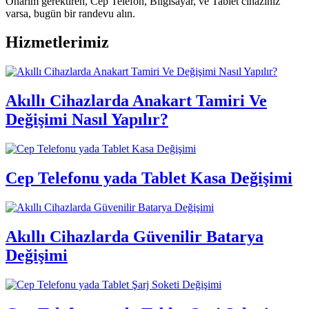
Onarım gerektiren, Cep Telefon, Bilgisayar, ve Tablet cihazınız
varsa, bugün bir randevu alın.
Hizmetlerimiz
Akıllı Cihazlarda Anakart Tamiri Ve
Değişimi Nasıl Yapılır?
Cep Telefonu yada Tablet Kasa Değişimi
Akıllı Cihazlarda Güvenilir Batarya
Değişimi