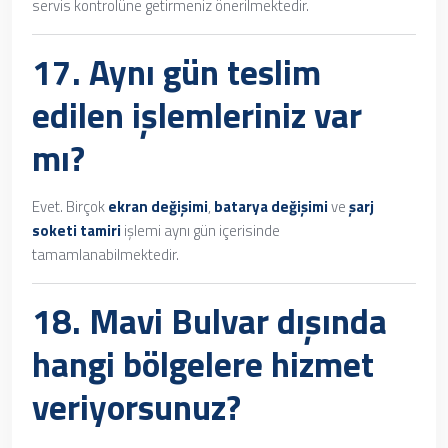
servis kontrolüne getirmeniz önerilmektedir.
17. Aynı gün teslim
edilen işlemleriniz var
mı?
Evet. Birçok
ekran değişimi
,
batarya değişimi
ve
şarj
soketi tamiri
işlemi aynı gün içerisinde
tamamlanabilmektedir.
18. Mavi Bulvar dışında
hangi bölgelere hizmet
veriyorsunuz?