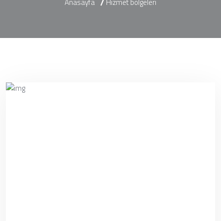
Anasayfa
Hizmet bölgeleri