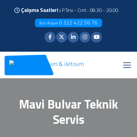
Çalışma Saatleri :
P.Tesi - Cmt : 08:30 - 20:00
0 322 422 56 76
Bizi Arayın
Mavi Bulvar Teknik
Servis