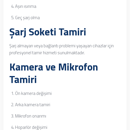
Aşırı ısınma
Geç şarj olma
Şarj Soketi Tamiri
Şarj almayan veya bağlantı problemi yaşayan cihazlar için
profesyonel tamir hizmeti sunulmaktadır.
Kamera ve Mikrofon
Tamiri
Ön kamera değişimi
Arka kamera tamiri
Mikrofon onarımı
Hoparlör değişimi