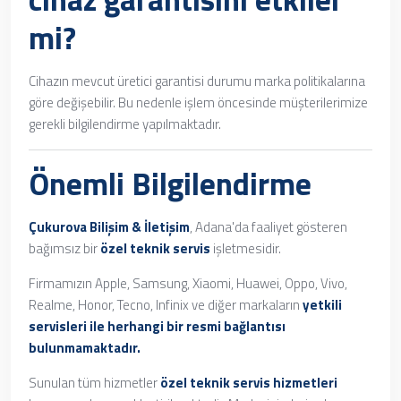
mi?
Cihazın mevcut üretici garantisi durumu marka politikalarına
göre değişebilir. Bu nedenle işlem öncesinde müşterilerimize
gerekli bilgilendirme yapılmaktadır.
Önemli Bilgilendirme
Çukurova Bilişim & İletişim
, Adana'da faaliyet gösteren
bağımsız bir
özel teknik servis
işletmesidir.
Firmamızın Apple, Samsung, Xiaomi, Huawei, Oppo, Vivo,
Realme, Honor, Tecno, Infinix ve diğer markaların
yetkili
servisleri ile herhangi bir resmi bağlantısı
bulunmamaktadır.
Sunulan tüm hizmetler
özel teknik servis hizmetleri