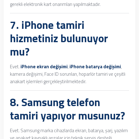
gerekli elektronik kart onarımları yapılmaktadır.
7.
iPhone tamiri
hizmetiniz bulunuyor
mu?
Evet.
iPhone ekran değişimi
,
iPhone batarya değişimi
,
kamera değişimi, Face ID sorunları, hoparlör tamiri ve çeşitli
anakart işlemleri gerçekleştirilmektedir.
8.
Samsung telefon
tamiri
yapıyor musunuz?
Evet. Samsung marka cihazlarda ekran, batarya, şarj, yazılım
ve anakart kaynaklı arızalar için teknik servis desteği