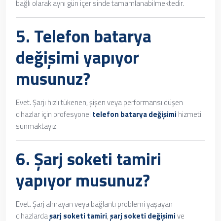
bağlı olarak aynı gün içerisinde tamamlanabilmektedir.
5.
Telefon batarya
değişimi
yapıyor
musunuz?
Evet. Şarjı hızlı tükenen, şişen veya performansı düşen
cihazlar için profesyonel
telefon batarya değişimi
hizmeti
sunmaktayız.
6.
Şarj soketi tamiri
yapıyor musunuz?
Evet. Şarj almayan veya bağlantı problemi yaşayan
cihazlarda
şarj soketi tamiri
,
şarj soketi değişimi
ve