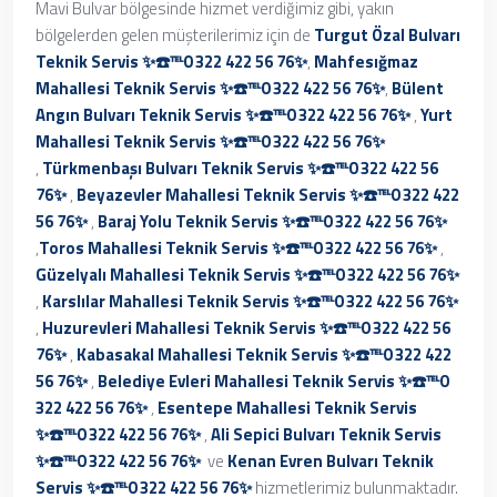
Mavi Bulvar bölgesinde hizmet verdiğimiz gibi, yakın
bölgelerden gelen müşterilerimiz için de
Turgut Özal Bulvarı
Teknik Servis ✨☎️℡0 322 422 56 76✨
,
Mahfesığmaz
Mahallesi Teknik Servis ✨☎️℡0 322 422 56 76✨
,
Bülent
Angın Bulvarı Teknik Servis ✨☎️℡0 322 422 56 76✨
,
Yurt
Mahallesi Teknik Servis ✨☎️℡0 322 422 56 76✨
,
Türkmenbaşı Bulvarı Teknik Servis ✨☎️℡0 322 422 56
76✨
,
Beyazevler Mahallesi Teknik Servis ✨☎️℡0 322 422
56 76✨
,
Baraj Yolu Teknik Servis ✨☎️℡0 322 422 56 76✨
,
Toros Mahallesi Teknik Servis ✨☎️℡0 322 422 56 76✨
,
Güzelyalı Mahallesi Teknik Servis ✨☎️℡0 322 422 56 76✨
,
Karslılar Mahallesi Teknik Servis ✨☎️℡0 322 422 56 76✨
,
Huzurevleri Mahallesi Teknik Servis ✨☎️℡0 322 422 56
76✨
,
Kabasakal Mahallesi Teknik Servis ✨☎️℡0 322 422
56 76✨
,
Belediye Evleri Mahallesi Teknik Servis ✨☎️℡0
322 422 56 76✨
,
Esentepe Mahallesi Teknik Servis
✨☎️℡0 322 422 56 76✨
,
Ali Sepici Bulvarı Teknik Servis
✨☎️℡0 322 422 56 76✨
ve
Kenan Evren Bulvarı Teknik
Servis ✨☎️℡0 322 422 56 76✨
hizmetlerimiz bulunmaktadır.