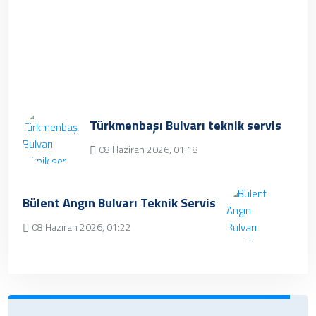
Türkmenbaşı Bulvarı teknik servis
08 Haziran 2026, 01:18
Üzgünüz, kayıt bulunamamıştır.
Bülent Angın Bulvarı Teknik Servis
08 Haziran 2026, 01:22
✔ Henüz kayıt eklenmemiştir. Daha sonra
tekrar deneyebilrisiniz.