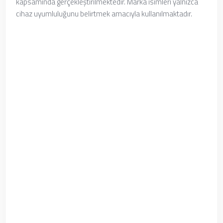
kapsamında gerçekleştirilmektedir. Marka isimleri yalnızca
cihaz uyumluluğunu belirtmek amacıyla kullanılmaktadır.