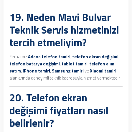
19. Neden
Mavi Bulvar
Teknik Servis
hizmetinizi
tercih etmeliyim?
Firmamız
Adana telefon tamiri
,
telefon ekran değişimi
,
telefon batarya değişimi
,
tablet tamiri
,
telefon alım
satım
,
iPhone tamiri
,
Samsung tamiri
ve
Xiaomi tamiri
alanlarında deneyimli teknik kadrosuyla hizmet vermektedir.
20.
Telefon ekran
değişimi fiyatları
nasıl
belirlenir?