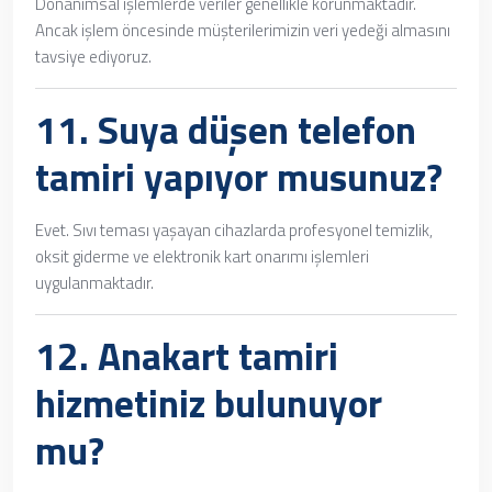
Donanımsal işlemlerde veriler genellikle korunmaktadır.
Ancak işlem öncesinde müşterilerimizin veri yedeği almasını
tavsiye ediyoruz.
11.
Suya düşen telefon
tamiri
yapıyor musunuz?
Evet. Sıvı teması yaşayan cihazlarda profesyonel temizlik,
oksit giderme ve elektronik kart onarımı işlemleri
uygulanmaktadır.
12.
Anakart tamiri
hizmetiniz bulunuyor
mu?