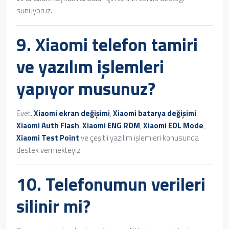
sunuyoruz.
9.
Xiaomi telefon tamiri
ve yazılım işlemleri
yapıyor musunuz?
Evet.
Xiaomi ekran değişimi
,
Xiaomi batarya değişimi
,
Xiaomi Auth Flash
,
Xiaomi ENG ROM
,
Xiaomi EDL Mode
,
Xiaomi Test Point
ve çeşitli yazılım işlemleri konusunda
destek vermekteyiz.
10. Telefonumun verileri
silinir mi?