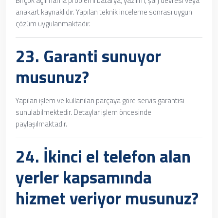
Birçok açılmama problemi batarya, yazılım, şarj devresi veya
anakart kaynaklıdır. Yapılan teknik inceleme sonrası uygun
çözüm uygulanmaktadır.
23. Garanti sunuyor
musunuz?
Yapılan işlem ve kullanılan parçaya göre servis garantisi
sunulabilmektedir. Detaylar işlem öncesinde
paylaşılmaktadır.
24.
İkinci el telefon alan
yerler
kapsamında
hizmet veriyor musunuz?