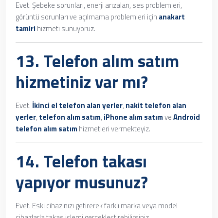
Evet. Şebeke sorunları, enerji arızaları, ses problemleri,
görüntü sorunları ve açılmama problemleri için
anakart
tamiri
hizmeti sunuyoruz.
13.
Telefon alım satım
hizmetiniz var mı?
Evet.
İkinci el telefon alan yerler
,
nakit telefon alan
yerler
,
telefon alım satım
,
iPhone alım satım
ve
Android
telefon alım satım
hizmetleri vermekteyiz.
14. Telefon takası
yapıyor musunuz?
Evet. Eski cihazınızı getirerek farklı marka veya model
cihazlarla takas işlemi gerçekleştirebilirsiniz.