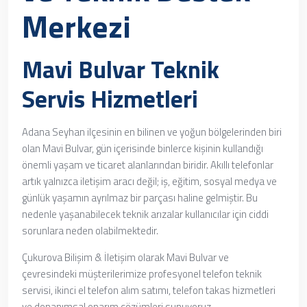
Merkezi
Mavi Bulvar Teknik
Servis Hizmetleri
Adana Seyhan ilçesinin en bilinen ve yoğun bölgelerinden biri
olan Mavi Bulvar, gün içerisinde binlerce kişinin kullandığı
önemli yaşam ve ticaret alanlarından biridir. Akıllı telefonlar
artık yalnızca iletişim aracı değil; iş, eğitim, sosyal medya ve
günlük yaşamın ayrılmaz bir parçası haline gelmiştir. Bu
nedenle yaşanabilecek teknik arızalar kullanıcılar için ciddi
sorunlara neden olabilmektedir.
Çukurova Bilişim & İletişim olarak Mavi Bulvar ve
çevresindeki müşterilerimize profesyonel telefon teknik
servisi, ikinci el telefon alım satımı, telefon takas hizmetleri
ve donanımsal onarım çözümleri sunuyoruz.