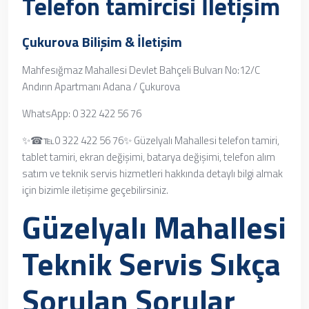
Telefon tamircisi İletişim
Çukurova Bilişim & İletişim
Mahfesığmaz Mahallesi Devlet Bahçeli Bulvarı No:12/C
Andırın Apartmanı Adana / Çukurova
WhatsApp: 0 322 422 56 76
✨☎℡0 322 422 56 76✨ Güzelyalı Mahallesi telefon tamiri,
tablet tamiri, ekran değişimi, batarya değişimi, telefon alım
satım ve teknik servis hizmetleri hakkında detaylı bilgi almak
için bizimle iletişime geçebilirsiniz.
Güzelyalı Mahallesi
Teknik Servis
Sıkça
Sorulan Sorular