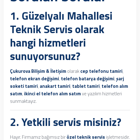
1.
Güzelyalı Mahallesi
Teknik Servis
olarak
hangi hizmetleri
sunuyorsunuz?
Çukurova Bilişim & İletişim
olarak
cep telefonu tamiri
,
telefon ekran değişimi
,
telefon batarya değişimi
,
şarj
soketi tamiri
,
anakart tamiri
,
tablet tamiri
,
telefon alım
satım
,
ikinci el telefon alım satım
ve yazılım hizmetleri
sunmaktayız.
2. Yetkili servis misiniz?
Hayır. Firmamız bağımsız bir
özel teknik servis
işletmesidir.