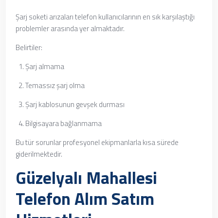
Şarj soketi arızaları telefon kullanıcılarının en sık karşılaştığı
problemler arasında yer almaktadır.
Belirtiler:
Şarj almama
Temassız şarj olma
Şarj kablosunun gevşek durması
Bilgisayara bağlanmama
Bu tür sorunlar profesyonel ekipmanlarla kısa sürede
giderilmektedir.
Güzelyalı Mahallesi
Telefon Alım Satım