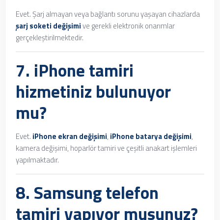
Evet. Şarj almayan veya bağlantı sorunu yaşayan cihazlarda
şarj soketi değişimi
ve gerekli elektronik onarımlar
gerçekleştirilmektedir.
7.
iPhone tamiri
hizmetiniz bulunuyor
mu?
Evet.
iPhone ekran değişimi
,
iPhone batarya değişimi
,
kamera değişimi, hoparlör tamiri ve çeşitli anakart işlemleri
yapılmaktadır.
8.
Samsung telefon
tamiri
yapıyor musunuz?