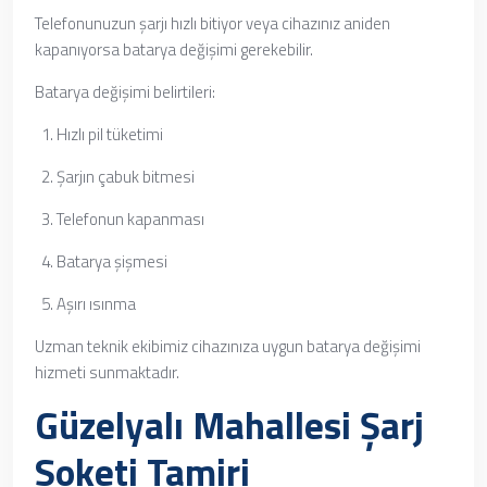
Telefonunuzun şarjı hızlı bitiyor veya cihazınız aniden
kapanıyorsa batarya değişimi gerekebilir.
Batarya değişimi belirtileri:
Hızlı pil tüketimi
Şarjın çabuk bitmesi
Telefonun kapanması
Batarya şişmesi
Aşırı ısınma
Uzman teknik ekibimiz cihazınıza uygun batarya değişimi
hizmeti sunmaktadır.
Güzelyalı Mahallesi Şarj
Soketi Tamiri