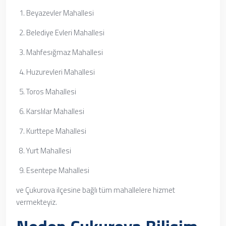
Beyazevler Mahallesi
Belediye Evleri Mahallesi
Mahfesığmaz Mahallesi
Huzurevleri Mahallesi
Toros Mahallesi
Karslılar Mahallesi
Kurttepe Mahallesi
Yurt Mahallesi
Esentepe Mahallesi
ve Çukurova ilçesine bağlı tüm mahallelere hizmet
vermekteyiz.