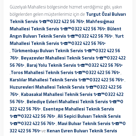
Güzelyalı Mahallesi bölgesinde hizmet verdiğimiz gibi, yakın
bölgelerden gelen müşterilerimiz için de
Turgut Özal Bulvarı
Teknik Servis ✨☎️℡0 322 422 56 76✨
,
Mahfesığmaz
Mahallesi Teknik Servis ✨☎️℡0 322 422 56 76✨
,
Bülent
Angın Bulvarı Teknik Servis ✨☎️℡0 322 422 56 76✨
,
Yurt
Mahallesi Teknik Servis ✨☎️℡0 322 422 56 76✨
,
Türkmenbaşı Bulvarı Teknik Servis ✨☎️℡0 322 422 56
76✨
,
Beyazevler Mahallesi Teknik Servis ✨☎️℡0 322 422
56 76✨
,
Baraj Yolu Teknik Servis ✨☎️℡0 322 422 56 76✨
,
Toros Mahallesi Teknik Servis ✨☎️℡0 322 422 56 76✨
,
Karslılar Mahallesi Teknik Servis ✨☎️℡0 322 422 56 76✨
,
Huzurevleri Mahallesi Teknik Servis ✨☎️℡0 322 422 56
76✨
,
Kabasakal Mahallesi Teknik Servis ✨☎️℡0 322 422
56 76✨
,
Belediye Evleri Mahallesi Teknik Servis ✨☎️℡0
322 422 56 76✨
,
Esentepe Mahallesi Teknik Servis
✨☎️℡0 322 422 56 76✨
,
Ali Sepici Bulvarı Teknik Servis
✨☎️℡0 322 422 56 76✨
,
Mavi Bulvar Teknik Servis ✨☎️℡0
322 422 56 76✨
ve
Kenan Evren Bulvarı Teknik Servis