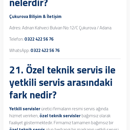
nelerdir?
Çukurova Bilişim & İletişim
Adres: Adnan Kahveci Bulvarı No:12/C Çukurova / Adana
Telefon:
0 322 422 56 76
WhatsApp:
0 322 422 56 76
21. Özel teknik servis ile
yetkili servis arasındaki
fark nedir?
Yetkili servisler
üretici firmaların resmi servis ağında
hizmet verirken,
özel teknik servisler
bağımsız olarak
faaliyet göstermektedir. Firmamız tamamen bağımsız bir
özel teknik servis
olup herhangi bir markanın yetkili servisi