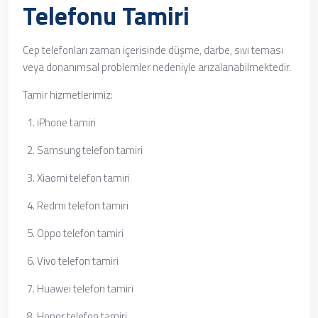
Telefonu Tamiri
Cep telefonları zaman içerisinde düşme, darbe, sıvı teması
veya donanımsal problemler nedeniyle arızalanabilmektedir.
Tamir hizmetlerimiz:
iPhone tamiri
Samsung telefon tamiri
Xiaomi telefon tamiri
Redmi telefon tamiri
Oppo telefon tamiri
Vivo telefon tamiri
Huawei telefon tamiri
Honor telefon tamiri