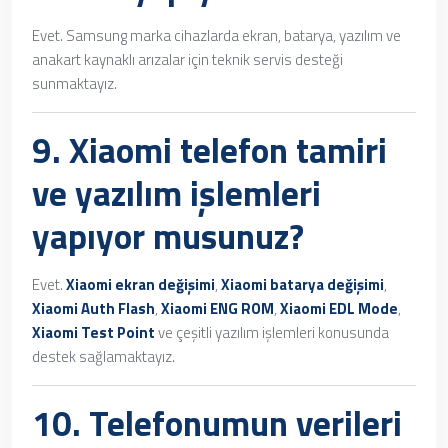
Evet. Samsung marka cihazlarda ekran, batarya, yazılım ve
anakart kaynaklı arızalar için teknik servis desteği
sunmaktayız.
9.
Xiaomi telefon tamiri
ve yazılım işlemleri
yapıyor musunuz?
Evet.
Xiaomi ekran değişimi
,
Xiaomi batarya değişimi
,
Xiaomi Auth Flash
,
Xiaomi ENG ROM
,
Xiaomi EDL Mode
,
Xiaomi Test Point
ve çeşitli yazılım işlemleri konusunda
destek sağlamaktayız.
10. Telefonumun verileri