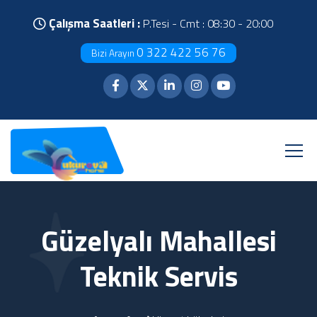
Çalışma Saatleri :
P.Tesi - Cmt : 08:30 - 20:00
0 322 422 56 76
Bizi Arayın
Güzelyalı Mahallesi
Teknik Servis