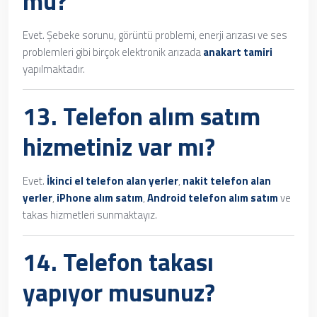
mu?
Evet. Şebeke sorunu, görüntü problemi, enerji arızası ve ses
problemleri gibi birçok elektronik arızada
anakart tamiri
yapılmaktadır.
13.
Telefon alım satım
hizmetiniz var mı?
Evet.
İkinci el telefon alan yerler
,
nakit telefon alan
yerler
,
iPhone alım satım
,
Android telefon alım satım
ve
takas hizmetleri sunmaktayız.
14. Telefon takası
yapıyor musunuz?