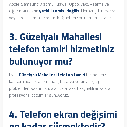
Apple, Samsung, Xiaomi, Huawei, Oppo, Vivo, Realme ve
diğer markaların
yetkili servisi değiliz
. Herhangi bir marka
veya üretici firma ile resmi bağlantımız bulunmamaktadır.
3.
Güzelyalı Mahallesi
telefon tamiri
hizmetiniz
bulunuyor mu?
Evet.
Güzelyalı Mahallesi telefon tamiri
hizmetimiz
kapsamında ekran kırılması, batarya sorunları, şarj
problemleri, yazılım arızaları ve anakart kaynaklı arızalara
profesyonel çözümler sunuyoruz.
4.
Telefon ekran değişimi
ne kadar sürmektedir?