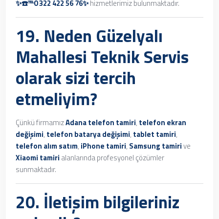
✨☎️℡0 322 422 56 76✨
hizmetlerimiz bulunmaktadır.
19. Neden
Güzelyalı
Mahallesi Teknik Servis
olarak sizi tercih
etmeliyim?
Çünkü firmamız
Adana telefon tamiri
,
telefon ekran
değişimi
,
telefon batarya değişimi
,
tablet tamiri
,
telefon alım satım
,
iPhone tamiri
,
Samsung tamiri
ve
Xiaomi tamiri
alanlarında profesyonel çözümler
sunmaktadır.
20. İletişim bilgileriniz