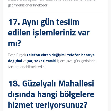
getirmeniz önerilmektedir.
17. Aynı gün teslim
edilen işlemleriniz var
mı?
Evet. Birçok
telefon ekran değişimi
,
telefon batarya
değişimi
ve
şarj soketi tamiri
işlemi aynı gün içerisinde
tamamlanabilmektedir.
18. Güzelyalı Mahallesi
dışında hangi bölgelere
hizmet veriyorsunuz?