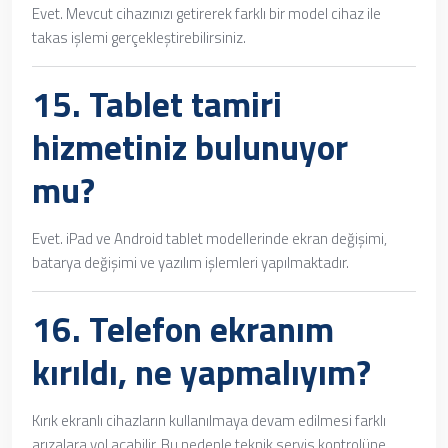
Evet. Mevcut cihazınızı getirerek farklı bir model cihaz ile
takas işlemi gerçekleştirebilirsiniz.
15.
Tablet tamiri
hizmetiniz bulunuyor
mu?
Evet. iPad ve Android tablet modellerinde ekran değişimi,
batarya değişimi ve yazılım işlemleri yapılmaktadır.
16. Telefon ekranım
kırıldı, ne yapmalıyım?
Kırık ekranlı cihazların kullanılmaya devam edilmesi farklı
arızalara yol açabilir. Bu nedenle teknik servis kontrolüne