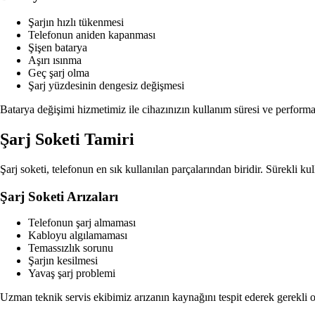
Şarjın hızlı tükenmesi
Telefonun aniden kapanması
Şişen batarya
Aşırı ısınma
Geç şarj olma
Şarj yüzdesinin dengesiz değişmesi
Batarya değişimi hizmetimiz ile cihazınızın kullanım süresi ve performa
Şarj Soketi Tamiri
Şarj soketi, telefonun en sık kullanılan parçalarından biridir. Sürekli k
Şarj Soketi Arızaları
Telefonun şarj almaması
Kabloyu algılamaması
Temassızlık sorunu
Şarjın kesilmesi
Yavaş şarj problemi
Uzman teknik servis ekibimiz arızanın kaynağını tespit ederek gerekli o