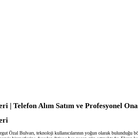
eri | Telefon Alım Satım ve Profesyonel O
eri
t Özal Bulvarı, teknoloji kullanıcılarının yoğun olarak bulunduğu bölge