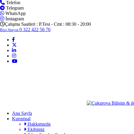
Telefon
Telegram
WhatsApp
İnstagram
Çalışma Saatleri :
P.Tesi - Cmt : 08:30 - 20:00
0 322 422 56 76
Bizi Arayın
Ana Sayfa
Kurumsal
Hakkımızda
Ekibimiz