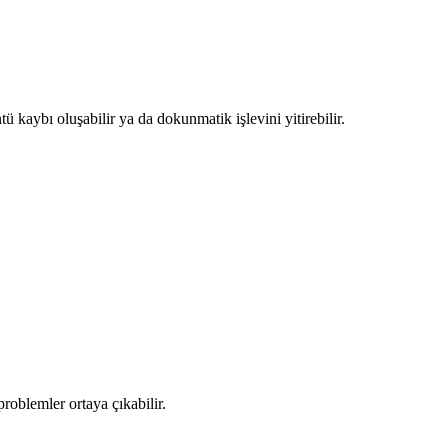
ü kaybı oluşabilir ya da dokunmatik işlevini yitirebilir.
problemler ortaya çıkabilir.