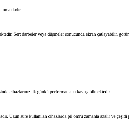
lanmaktadır.
ektedir. Sert darbeler veya düşmeler sonucunda ekran çatlayabilir, görünt
esinde cihazlarınız ilk günkü performansına kavuşabilmektedir.
adır. Uzun süre kullanılan cihazlarda pil ömrü zamanla azalır ve çeşitli 