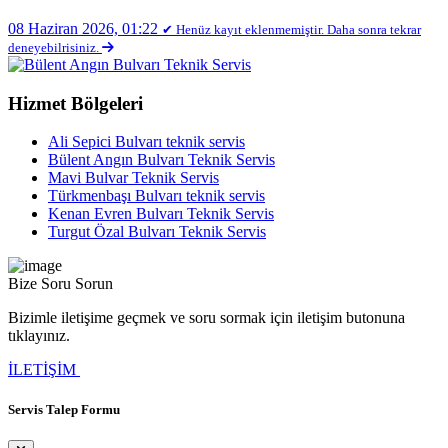
08 Haziran 2026, 01:22
✔ Henüz kayıt eklenmemiştir. Daha sonra tekrar
deneyebilrisiniz.
Hizmet Bölgeleri
Ali Sepici Bulvarı teknik servis
Bülent Angın Bulvarı Teknik Servis
Mavi Bulvar Teknik Servis
Türkmenbaşı Bulvarı teknik servis
Kenan Evren Bulvarı Teknik Servis
Turgut Özal Bulvarı Teknik Servis
Bize Soru Sorun
Bizimle iletişime geçmek ve soru sormak için iletişim butonuna
tıklayınız.
İLETİŞİM
Servis Talep Formu