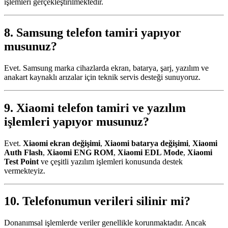
işlemleri gerçekleştirilmektedir.
8.
Samsung telefon tamiri
yapıyor
musunuz?
Evet. Samsung marka cihazlarda ekran, batarya, şarj, yazılım ve
anakart kaynaklı arızalar için teknik servis desteği sunuyoruz.
9.
Xiaomi telefon tamiri
ve yazılım
işlemleri yapıyor musunuz?
Evet.
Xiaomi ekran değişimi
,
Xiaomi batarya değişimi
,
Xiaomi
Auth Flash
,
Xiaomi ENG ROM
,
Xiaomi EDL Mode
,
Xiaomi
Test Point
ve çeşitli yazılım işlemleri konusunda destek
vermekteyiz.
10. Telefonumun verileri silinir mi?
Donanımsal işlemlerde veriler genellikle korunmaktadır. Ancak