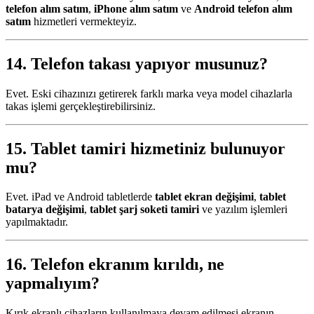
telefon alım satım
,
iPhone alım satım
ve
Android telefon alım
satım
hizmetleri vermekteyiz.
14. Telefon takası yapıyor musunuz?
Evet. Eski cihazınızı getirerek farklı marka veya model cihazlarla
takas işlemi gerçekleştirebilirsiniz.
15.
Tablet tamiri
hizmetiniz bulunuyor
mu?
Evet. iPad ve Android tabletlerde
tablet ekran değişimi
,
tablet
batarya değişimi
,
tablet şarj soketi tamiri
ve yazılım işlemleri
yapılmaktadır.
16. Telefon ekranım kırıldı, ne
yapmalıyım?
Kırık ekranlı cihazların kullanılmaya devam edilmesi ekranın