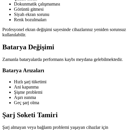
Dokunmatik çalışmaması
Görüntü gitmesi
Siyah ekran sorunu
Renk bozulmaları
Profesyonel ekran değişimi sayesinde cihazlarınız yeniden sorunsuz
kullanılabilir.
Batarya Değişimi
Zamanla bataryalarda performans kaybı meydana gelebilmektedir.
Batarya Arızaları
Hızlı şarj tüketimi
Ani kapanma
Şişme problemi
Aşırı ısınma
Geç şarj olma
Şarj Soketi Tamiri
Şarj almayan veya bağlantı problemi yaşayan cihazlar için