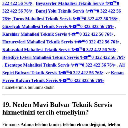
322 422 56 76✨
,
Beyazevler Mahallesi Teknik Servis ✨☎️℡0
322 422 56 76✨
,
Baraj Yolu Teknik Servis ✨☎️℡0 322 422 56
76✨
,
Toros Mahallesi Teknik Servis ✨☎️℡0 322 422 56 76✨
,
Güzelyalı Mahallesi Teknik Servis ✨☎️℡0 322 422 56 76✨
,
Karslılar Mahallesi Teknik Servis ✨☎️℡0 322 422 56 76✨
,
Huzurevleri Mahallesi Teknik Servis ✨☎️℡0 322 422 56 76✨
,
Kabasakal Mahallesi Teknik Servis ✨☎️℡0 322 422 56 76✨
,
Belediye Evleri Mahallesi Teknik Servis ✨☎️℡0 322 422 56 76✨
,
Esentepe Mahallesi Teknik Servis ✨☎️℡0 322 422 56 76✨
,
Ali
Sepici Bulvarı Teknik Servis ✨☎️℡0 322 422 56 76✨
ve
Kenan
Evren Bulvarı Teknik Servis ✨☎️℡0 322 422 56 76✨
hizmetlerimiz bulunmaktadır.
19. Neden
Mavi Bulvar Teknik Servis
hizmetinizi tercih etmeliyim?
Firmamız
Adana telefon tamiri
,
telefon ekran değişimi
,
telefon