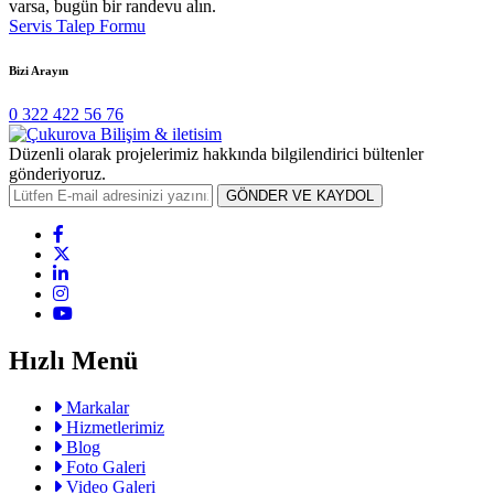
varsa, bugün bir randevu alın.
Servis Talep Formu
Bizi Arayın
0 322 422 56 76
Düzenli olarak projelerimiz hakkında bilgilendirici bültenler
gönderiyoruz.
GÖNDER VE KAYDOL
Hızlı Menü
Markalar
Hizmetlerimiz
Blog
Foto Galeri
Video Galeri