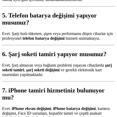
5.
Telefon batarya değişimi
yapıyor
musunuz?
Evet. Şarjı hızlı tükenen, şişen veya performansı düşen cihazlar için
profesyonel
telefon batarya değişimi
hizmeti sunmaktayız.
6.
Şarj soketi tamiri
yapıyor musunuz?
Evet. Şarj almayan veya bağlantı problemi yaşayan cihazlarda
şarj
soketi tamiri
,
şarj soketi değişimi
ve gerekli elektronik kart
onarımları yapılmaktadır.
7.
iPhone tamiri
hizmetiniz bulunuyor
mu?
Evet.
iPhone ekran değişimi
,
iPhone batarya değişimi
, kamera
değişimi, Face ID sorunları, hoparlör tamiri ve çeşitli anakart