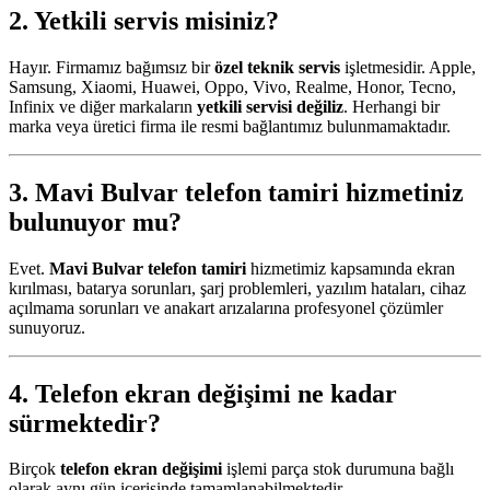
2. Yetkili servis misiniz?
Hayır. Firmamız bağımsız bir
özel teknik servis
işletmesidir. Apple,
Samsung, Xiaomi, Huawei, Oppo, Vivo, Realme, Honor, Tecno,
Infinix ve diğer markaların
yetkili servisi değiliz
. Herhangi bir
marka veya üretici firma ile resmi bağlantımız bulunmamaktadır.
3.
Mavi Bulvar telefon tamiri
hizmetiniz
bulunuyor mu?
Evet.
Mavi Bulvar telefon tamiri
hizmetimiz kapsamında ekran
kırılması, batarya sorunları, şarj problemleri, yazılım hataları, cihaz
açılmama sorunları ve anakart arızalarına profesyonel çözümler
sunuyoruz.
4.
Telefon ekran değişimi
ne kadar
sürmektedir?
Birçok
telefon ekran değişimi
işlemi parça stok durumuna bağlı
olarak aynı gün içerisinde tamamlanabilmektedir.