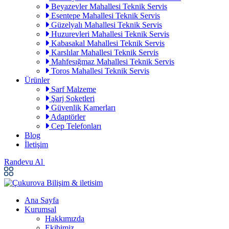
Beyazevler Mahallesi Teknik Servis
Esentepe Mahallesi Teknik Servis
Güzelyalı Mahallesi Teknik Servis
Huzurevleri Mahallesi Teknik Servis
Kabasakal Mahallesi Teknik Servis
Karslılar Mahallesi Teknik Servis
Mahfesığmaz Mahallesi Teknik Servis
Toros Mahallesi Teknik Servis
Ürünler
Sarf Malzeme
Şarj Soketleri
Güvenlik Kamerları
Adaptörler
Cep Telefonları
Blog
İletişim
Randevu Al
Ana Sayfa
Kurumsal
Hakkımızda
Ekibimiz