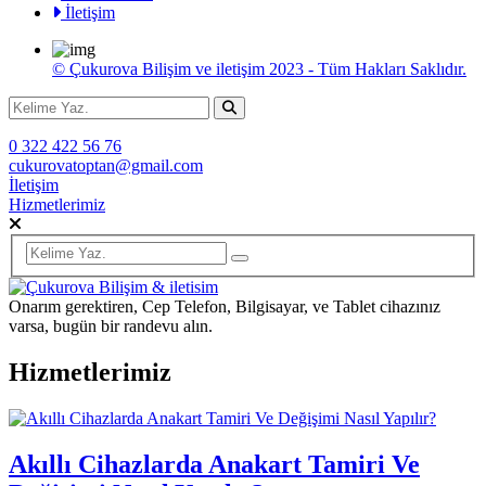
İletişim
© Çukurova Bilişim ve iletişim 2023 - Tüm Hakları Saklıdır.
0 322 422 56 76
cukurovatoptan@gmail.com
İletişim
Hizmetlerimiz
Onarım gerektiren, Cep Telefon, Bilgisayar, ve Tablet cihazınız
varsa, bugün bir randevu alın.
Hizmetlerimiz
Akıllı Cihazlarda Anakart Tamiri Ve