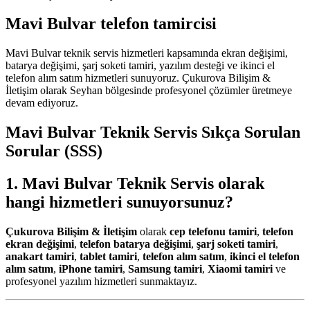
Mavi Bulvar telefon tamircisi
Mavi Bulvar teknik servis hizmetleri kapsamında ekran değişimi,
batarya değişimi, şarj soketi tamiri, yazılım desteği ve ikinci el
telefon alım satım hizmetleri sunuyoruz. Çukurova Bilişim &
İletişim olarak Seyhan bölgesinde profesyonel çözümler üretmeye
devam ediyoruz.
Mavi Bulvar Teknik Servis
Sıkça Sorulan
Sorular (SSS)
1.
Mavi Bulvar Teknik Servis
olarak
hangi hizmetleri sunuyorsunuz?
Çukurova Bilişim & İletişim
olarak
cep telefonu tamiri
,
telefon
ekran değişimi
,
telefon batarya değişimi
,
şarj soketi tamiri
,
anakart tamiri
,
tablet tamiri
,
telefon alım satım
,
ikinci el telefon
alım satım
,
iPhone tamiri
,
Samsung tamiri
,
Xiaomi tamiri
ve
profesyonel yazılım hizmetleri sunmaktayız.