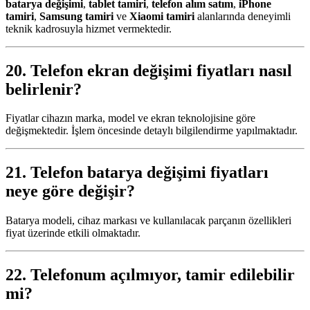
batarya değişimi
,
tablet tamiri
,
telefon alım satım
,
iPhone
tamiri
,
Samsung tamiri
ve
Xiaomi tamiri
alanlarında deneyimli
teknik kadrosuyla hizmet vermektedir.
20.
Telefon ekran değişimi fiyatları
nasıl
belirlenir?
Fiyatlar cihazın marka, model ve ekran teknolojisine göre
değişmektedir. İşlem öncesinde detaylı bilgilendirme yapılmaktadır.
21.
Telefon batarya değişimi fiyatları
neye göre değişir?
Batarya modeli, cihaz markası ve kullanılacak parçanın özellikleri
fiyat üzerinde etkili olmaktadır.
22. Telefonum açılmıyor, tamir edilebilir
mi?