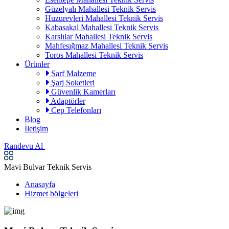
Güzelyalı Mahallesi Teknik Servis
Huzurevleri Mahallesi Teknik Servis
Kabasakal Mahallesi Teknik Servis
Karslılar Mahallesi Teknik Servis
Mahfesığmaz Mahallesi Teknik Servis
Toros Mahallesi Teknik Servis
Ürünler
Sarf Malzeme
Şarj Soketleri
Güvenlik Kamerları
Adaptörler
Cep Telefonları
Blog
İletişim
Randevu Al
Mavi Bulvar Teknik Servis
Anasayfa
Hizmet bölgeleri