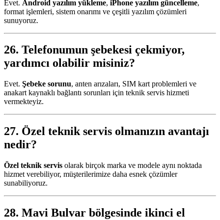
Evet.
Android yazılım yükleme
,
iPhone yazılım güncelleme
,
format işlemleri, sistem onarımı ve çeşitli yazılım çözümleri
sunuyoruz.
26. Telefonumun şebekesi çekmiyor,
yardımcı olabilir misiniz?
Evet.
Şebeke sorunu
, anten arızaları, SIM kart problemleri ve
anakart kaynaklı bağlantı sorunları için teknik servis hizmeti
vermekteyiz.
27. Özel teknik servis olmanızın avantajı
nedir?
Özel teknik servis
olarak birçok marka ve modele aynı noktada
hizmet verebiliyor, müşterilerimize daha esnek çözümler
sunabiliyoruz.
28. Mavi Bulvar bölgesinde ikinci el