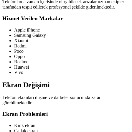
Telefonlarda zaman içerisinde oluşabilecek arızalar uzman ekipler
tarafından tespit edilerek profesyonel şekilde giderilmektedir.
Hizmet Verilen Markalar
Apple iPhone
Samsung Galaxy
Xiaomi
Redmi
Poco
Oppo
Realme
Huawei
Vivo
Ekran Değişimi
Telefon ekranları düşme ve darbeler sonucunda zarar
görebilmektedir.
Ekran Problemleri
Kırık ekran
Çatlak ekran