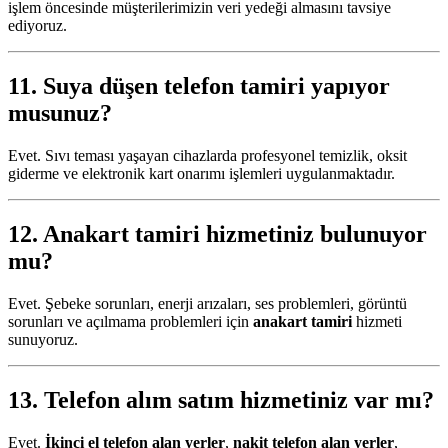
işlem öncesinde müşterilerimizin veri yedeği almasını tavsiye
ediyoruz.
11.
Suya düşen telefon tamiri
yapıyor
musunuz?
Evet. Sıvı teması yaşayan cihazlarda profesyonel temizlik, oksit
giderme ve elektronik kart onarımı işlemleri uygulanmaktadır.
12.
Anakart tamiri
hizmetiniz bulunuyor
mu?
Evet. Şebeke sorunları, enerji arızaları, ses problemleri, görüntü
sorunları ve açılmama problemleri için
anakart tamiri
hizmeti
sunuyoruz.
13.
Telefon alım satım
hizmetiniz var mı?
Evet.
İkinci el telefon alan yerler
,
nakit telefon alan yerler
,