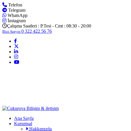
Telefon
Telegram
WhatsApp
İnstagram
Çalışma Saatleri :
P.Tesi - Cmt : 08:30 - 20:00
0 322 422 56 76
Bizi Arayın
Ana Sayfa
Kurumsal
Hakkımızda