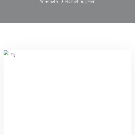
Anasayfa
Hizmet bölgeleri