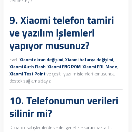
vermekteyiz.
9.
Xiaomi telefon tamiri
ve yazılım işlemleri
yapıyor musunuz?
Evet.
Xiaomi ekran değişimi
,
Xiaomi batarya değişimi
,
Xiaomi Auth Flash
,
Xiaomi ENG ROM
,
Xiaomi EDL Mode
,
Xiaomi Test Point
ve çeşitli yazılım işlemleri konusunda
destek sağlamaktayız.
10. Telefonumun verileri
silinir mi?
Donanımsal işlemlerde veriler genellikle korunmaktadır.