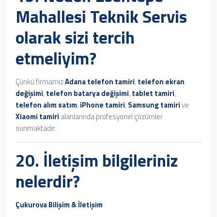
Mahallesi Teknik Servis
olarak sizi tercih
etmeliyim?
Çünkü firmamız
Adana telefon tamiri
,
telefon ekran
değişimi
,
telefon batarya değişimi
,
tablet tamiri
,
telefon alım satım
,
iPhone tamiri
,
Samsung tamiri
ve
Xiaomi tamiri
alanlarında profesyonel çözümler
sunmaktadır.
20. İletişim bilgileriniz
nelerdir?
Çukurova Bilişim & İletişim