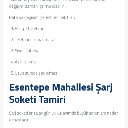
değişimi zamanı gelmiş olabilir.
Batarya değişimi gerektiren belirtiler:
Hızlı pil tüketimi
Telefonun kapanması
Şişen batarya
Aşırı ısınma
Uzun sürede şarj olması
Esentepe Mahallesi Şarj
Soketi Tamiri
Şarj soketi arızaları günlük kullanımda büyük sorunlara neden
olmaktadır.