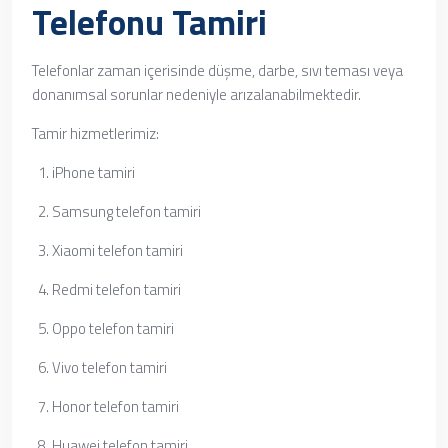
Telefonu Tamiri
Telefonlar zaman içerisinde düşme, darbe, sıvı teması veya
donanımsal sorunlar nedeniyle arızalanabilmektedir.
Tamir hizmetlerimiz:
iPhone tamiri
Samsung telefon tamiri
Xiaomi telefon tamiri
Redmi telefon tamiri
Oppo telefon tamiri
Vivo telefon tamiri
Honor telefon tamiri
Huawei telefon tamiri