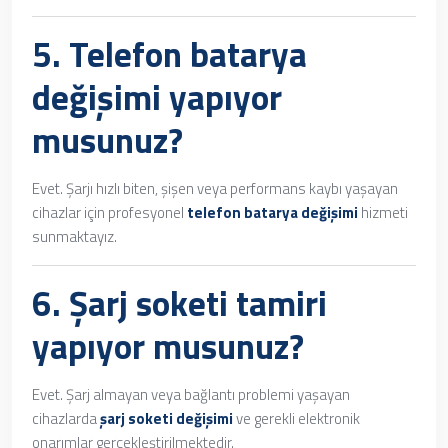
5.
Telefon batarya
değişimi
yapıyor
musunuz?
Evet. Şarjı hızlı biten, şişen veya performans kaybı yaşayan
cihazlar için profesyonel
telefon batarya değişimi
hizmeti
sunmaktayız.
6.
Şarj soketi tamiri
yapıyor musunuz?
Evet. Şarj almayan veya bağlantı problemi yaşayan
cihazlarda
şarj soketi değişimi
ve gerekli elektronik
onarımlar gerçekleştirilmektedir.