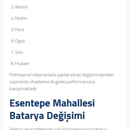
Xiaomi
Redmi
Poco
Oppo
Vivo
Huawei
Profesyonel ekipmanlarla yapılan ekran değişimi işlemleri
sayesinde cihazlarınız ilk günkü performansına
kavuşmaktadır.
Esentepe Mahallesi
Batarya Değişimi
Telefon veya tabletinizin şarjı hızlı tükeniyorsa batarya