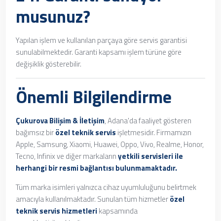
musunuz?
Yapılan işlem ve kullanılan parçaya göre servis garantisi
sunulabilmektedir. Garanti kapsamı işlem türüne göre
değişiklik gösterebilir.
Önemli Bilgilendirme
Çukurova Bilişim & İletişim
, Adana'da faaliyet gösteren
bağımsız bir
özel teknik servis
işletmesidir. Firmamızın
Apple, Samsung, Xiaomi, Huawei, Oppo, Vivo, Realme, Honor,
Tecno, Infinix ve diğer markaların
yetkili servisleri ile
herhangi bir resmi bağlantısı bulunmamaktadır.
Tüm marka isimleri yalnızca cihaz uyumluluğunu belirtmek
amacıyla kullanılmaktadır. Sunulan tüm hizmetler
özel
teknik servis hizmetleri
kapsamında