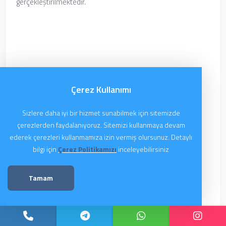
gerçekleştirilmektedir.
Çerez Kullanımı
Sizlere daha iyi bir hizmet sunabilmek için sitemizde
çerezlerden faydalanıyoruz. Sitemizi kullanmaya devam
ederek çerezleri kullanmamıza izin vermiş olursunuz. Detaylı
bilgi için
Çerez Politikamızı
inceleyebilirsiniz
Tamam