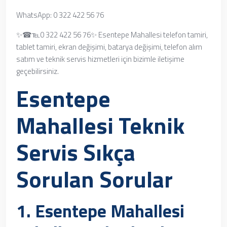
WhatsApp: 0 322 422 56 76
✨☎℡0 322 422 56 76✨ Esentepe Mahallesi telefon tamiri,
tablet tamiri, ekran değişimi, batarya değişimi, telefon alım
satım ve teknik servis hizmetleri için bizimle iletişime
geçebilirsiniz.
Esentepe
Mahallesi Teknik
Servis
Sıkça
Sorulan Sorular
1.
Esentepe Mahallesi