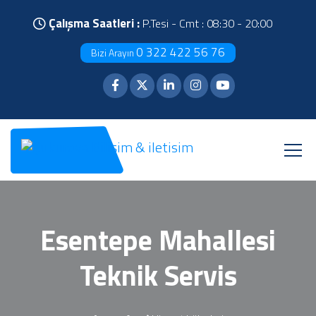
Çalışma Saatleri :
P.Tesi - Cmt : 08:30 - 20:00
0 322 422 56 76
Bizi Arayın
Esentepe Mahallesi
Teknik Servis