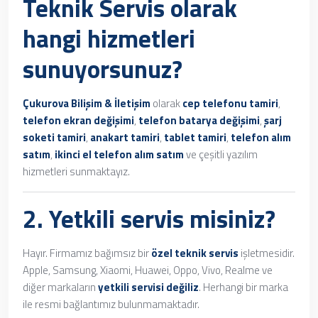
Teknik Servis
olarak
hangi hizmetleri
sunuyorsunuz?
Çukurova Bilişim & İletişim
olarak
cep telefonu tamiri
,
telefon ekran değişimi
,
telefon batarya değişimi
,
şarj
soketi tamiri
,
anakart tamiri
,
tablet tamiri
,
telefon alım
satım
,
ikinci el telefon alım satım
ve çeşitli yazılım
hizmetleri sunmaktayız.
2. Yetkili servis misiniz?
Hayır. Firmamız bağımsız bir
özel teknik servis
işletmesidir.
Apple, Samsung, Xiaomi, Huawei, Oppo, Vivo, Realme ve
diğer markaların
yetkili servisi değiliz
. Herhangi bir marka
ile resmi bağlantımız bulunmamaktadır.