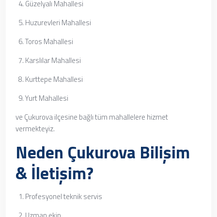
Güzelyalı Mahallesi
Huzurevleri Mahallesi
Toros Mahallesi
Karslılar Mahallesi
Kurttepe Mahallesi
Yurt Mahallesi
ve Çukurova ilçesine bağlı tüm mahallelere hizmet
vermekteyiz.
Neden Çukurova Bilişim
& İletişim?
Profesyonel teknik servis
Uzman ekip