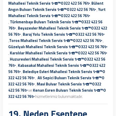
Mahallesi Teknik Servis ✨☎️℡0 322 422 56 76✨
,
Bülent
Angın Bulvarı Teknik Servis ✨☎️℡0 322 422 56 76✨
,
Yurt
Mahallesi Teknik Servis ✨☎️℡0 322 422 56 76✨
,
Türkmenbaşı Bulvarı Teknik Servis ✨☎️℡0 322 422 56
76✨
,
Beyazevler Mahallesi Teknik Servis ✨☎️℡0 322 422
56 76✨
,
Baraj Yolu Teknik Servis ✨☎️℡0 322 422 56 76✨
,
Toros Mahallesi Teknik Servis ✨☎️℡0 322 422 56 76✨
,
Güzelyalı Mahallesi Teknik Servis ✨☎️℡0 322 422 56 76✨
,
Karslılar Mahallesi Teknik Servis ✨☎️℡0 322 422 56 76✨
,
Huzurevleri Mahallesi Teknik Servis ✨☎️℡0 322 422 56
76✨
,
Kabasakal Mahallesi Teknik Servis ✨☎️℡0 322 422
56 76✨
,
Belediye Evleri Mahallesi Teknik Servis ✨☎️℡0
322 422 56 76✨
,
Ali Sepici Bulvarı Teknik Servis ✨☎️℡0
322 422 56 76✨
,
Mavi Bulvar Teknik Servis ✨☎️℡0 322
422 56 76✨
ve
Kenan Evren Bulvarı Teknik Servis ✨☎️℡0
322 422 56 76✨
hizmetlerimiz bulunmaktadır.
19. Neden
Esentepe