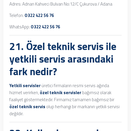
Adres: Adnan Kahveci Bulvarı No:12/C Çukurova / Adana
Telefon:
0 322 422 56 76
WhatsApp:
0 322 422 56 76
21. Özel teknik servis ile
yetkili servis arasındaki
fark nedir?
Yetkili servisler
üretici firmaların resmi servis ağında
hizmet verirken,
özel teknik servisler
bağımsız olarak
faaliyet göstermektedir. Firmamız tamamen bağımsız bir
özel teknik servis
olup herhangi bir markanın yetkili servisi
değildir.