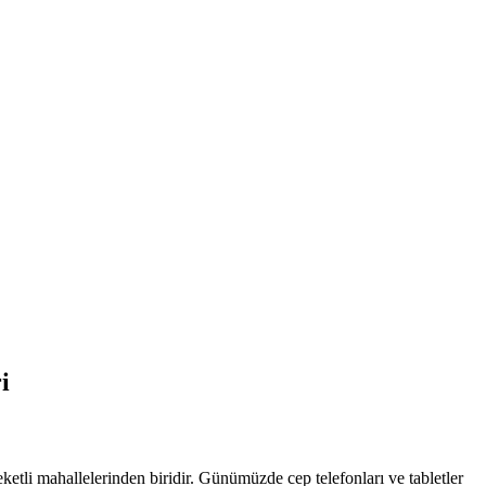
i
li mahallelerinden biridir. Günümüzde cep telefonları ve tabletler