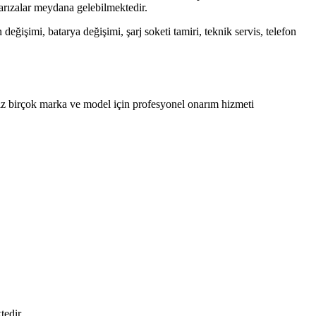
i arızalar meydana gelebilmektedir.
eğişimi, batarya değişimi, şarj soketi tamiri, teknik servis, telefon
iz birçok marka ve model için profesyonel onarım hizmeti
tedir.