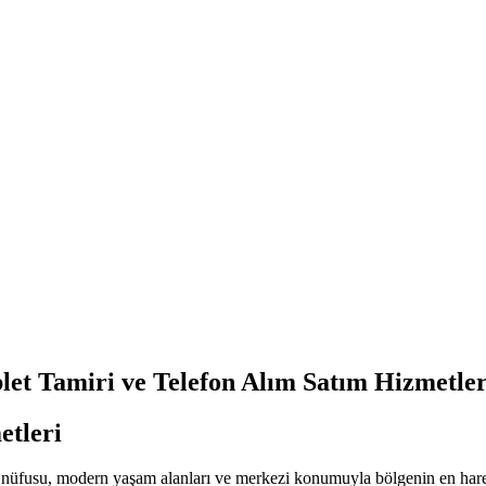
let Tamiri ve Telefon Alım Satım Hizmetler
etleri
nüfusu, modern yaşam alanları ve merkezi konumuyla bölgenin en hareket