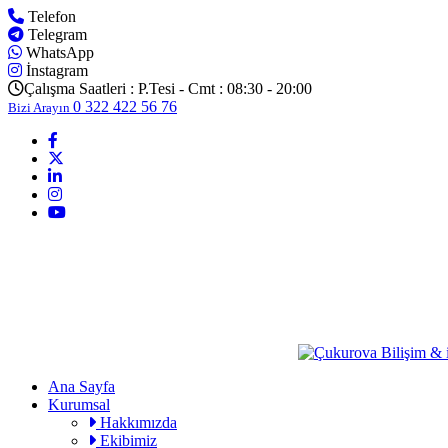
Telefon
Telegram
WhatsApp
İnstagram
Çalışma Saatleri :
P.Tesi - Cmt : 08:30 - 20:00
0 322 422 56 76
Bizi Arayın
Ana Sayfa
Kurumsal
Hakkımızda
Ekibimiz