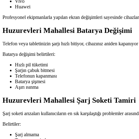
Vivo
Huawei
Profesyonel ekipmanlarla yapılan ekran değişimleri sayesinde cihazlar
Huzurevleri Mahallesi Batarya Değişimi
Telefon veya tabletinizin şarjı hızlı bitiyor, cihazınız aniden kapanıyor
Batarya değişimi belirtileri:
Hızlı pil tüketimi
Şarjın çabuk bitmesi
Telefonun kapanması
Batarya şişmesi
Aşırı ısınma
Huzurevleri Mahallesi Şarj Soketi Tamiri
Şarj soketi arızaları kullanıcıların en sık karşılaştığı problemler arasınd
Belirtiler:
Şarj almama