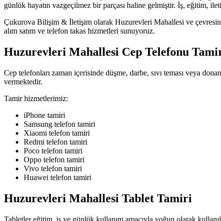
günlük hayatın vazgeçilmez bir parçası haline gelmiştir. İş, eğitim, il
Çukurova Bilişim & İletişim olarak Huzurevleri Mahallesi ve çevresindek
alım satım ve telefon takas hizmetleri sunuyoruz.
Huzurevleri Mahallesi Cep Telefonu Tami
Cep telefonları zaman içerisinde düşme, darbe, sıvı teması veya dona
vermektedir.
Tamir hizmetlerimiz:
iPhone tamiri
Samsung telefon tamiri
Xiaomi telefon tamiri
Redmi telefon tamiri
Poco telefon tamiri
Oppo telefon tamiri
Vivo telefon tamiri
Huawei telefon tamiri
Huzurevleri Mahallesi Tablet Tamiri
Tabletler eğitim, iş ve günlük kullanım amacıyla yoğun olarak kullanılm