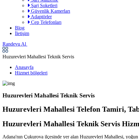
Şarj Soketleri
Güvenlik Kamerları
Adaptörler
Cep Telefonları
Blog
İletişim
Randevu Al
Huzurevleri Mahallesi Teknik Servis
Anasayfa
Hizmet bölgeleri
Huzurevleri Mahallesi Teknik Servis
Huzurevleri Mahallesi Telefon Tamiri, Tab
Huzurevleri Mahallesi Teknik Servis Hizm
Adana'nın Çukurova ilçesinde yer alan Huzurevleri Mahallesi, yoğun 