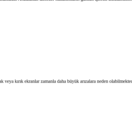
tlak veya kırık ekranlar zamanla daha büyük arızalara neden olabilmekted