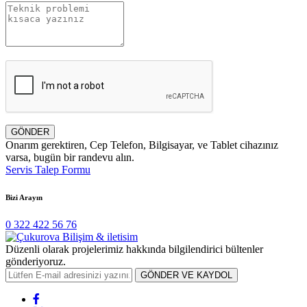
GÖNDER
Onarım gerektiren, Cep Telefon, Bilgisayar, ve Tablet cihazınız
varsa, bugün bir randevu alın.
Servis Talep Formu
Bizi Arayın
0 322 422 56 76
Düzenli olarak projelerimiz hakkında bilgilendirici bültenler
gönderiyoruz.
GÖNDER VE KAYDOL