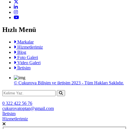
Hızlı Menü
Markalar
Hizmetlerimiz
Blog
Foto Galeri
Video Galeri
İletişim
© Çukurova Bilişim ve iletişim 2023 - Tüm Hakları Saklıdır.
0 322 422 56 76
cukurovatoptan@gmail.com
İletişim
Hizmetlerimiz