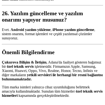
26. Yazılım güncelleme ve yazılım
onarımı yapıyor musunuz?
Evet.
Android yazılım yükleme
,
iPhone yazılım güncelleme
,
sistem onarımı, format işlemleri ve çeşitli yazılımsal çözümler
sunuyoruz.
Önemli Bilgilendirme
Çukurova Bilişim & İletişim
, Adana'da faaliyet gösteren bağımsız
bir
özel teknik servis
işletmesidir. Firmamızın Apple, Samsung,
Xiaomi, Huawei, Oppo, Vivo, Realme, Honor, Tecno, Infinix ve
diğer markaların
yetkili servisleri ile herhangi bir resmi bağlantısı
bulunmamaktadır.
Tüm marka isimleri yalnızca cihaz uyumluluğunu belirtmek
amacıyla kullanılmaktadır. Sunulan tüm hizmetler
özel teknik servis
hizmetleri
kapsamında gerçekleştirilmektedir.