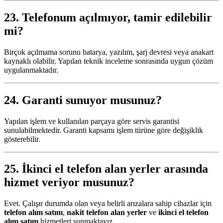
23. Telefonum açılmıyor, tamir edilebilir
mi?
Birçok açılmama sorunu batarya, yazılım, şarj devresi veya anakart
kaynaklı olabilir. Yapılan teknik inceleme sonrasında uygun çözüm
uygulanmaktadır.
24. Garanti sunuyor musunuz?
Yapılan işlem ve kullanılan parçaya göre servis garantisi
sunulabilmektedir. Garanti kapsamı işlem türüne göre değişiklik
gösterebilir.
25.
İkinci el telefon alan yerler
arasında
hizmet veriyor musunuz?
Evet. Çalışır durumda olan veya belirli arızalara sahip cihazlar için
telefon alım satım
,
nakit telefon alan yerler
ve
ikinci el telefon
alım satım
hizmetleri sunmaktayız.