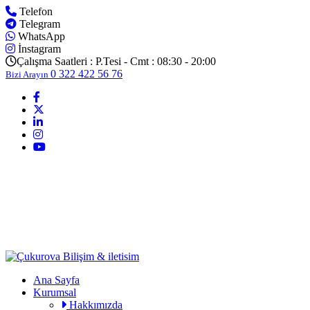
Telefon
Telegram
WhatsApp
İnstagram
Çalışma Saatleri :
P.Tesi - Cmt : 08:30 - 20:00
0 322 422 56 76
Bizi Arayın
Ana Sayfa
Kurumsal
Hakkımızda