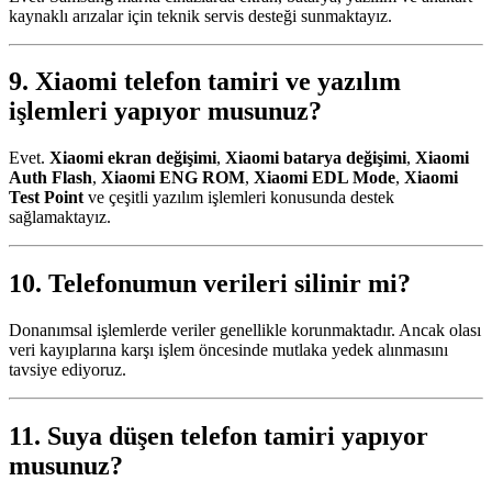
kaynaklı arızalar için teknik servis desteği sunmaktayız.
9.
Xiaomi telefon tamiri
ve yazılım
işlemleri yapıyor musunuz?
Evet.
Xiaomi ekran değişimi
,
Xiaomi batarya değişimi
,
Xiaomi
Auth Flash
,
Xiaomi ENG ROM
,
Xiaomi EDL Mode
,
Xiaomi
Test Point
ve çeşitli yazılım işlemleri konusunda destek
sağlamaktayız.
10. Telefonumun verileri silinir mi?
Donanımsal işlemlerde veriler genellikle korunmaktadır. Ancak olası
veri kayıplarına karşı işlem öncesinde mutlaka yedek alınmasını
tavsiye ediyoruz.
11.
Suya düşen telefon tamiri
yapıyor
musunuz?