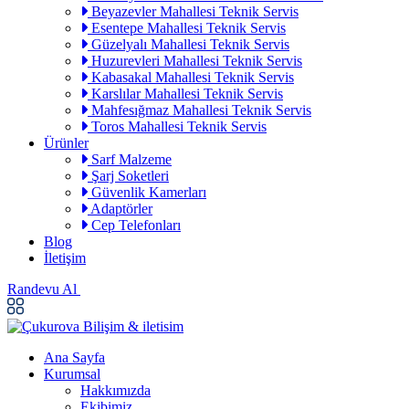
Beyazevler Mahallesi Teknik Servis
Esentepe Mahallesi Teknik Servis
Güzelyalı Mahallesi Teknik Servis
Huzurevleri Mahallesi Teknik Servis
Kabasakal Mahallesi Teknik Servis
Karslılar Mahallesi Teknik Servis
Mahfesığmaz Mahallesi Teknik Servis
Toros Mahallesi Teknik Servis
Ürünler
Sarf Malzeme
Şarj Soketleri
Güvenlik Kamerları
Adaptörler
Cep Telefonları
Blog
İletişim
Randevu Al
Ana Sayfa
Kurumsal
Hakkımızda
Ekibimiz