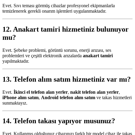
Evet. Sıvı teması görmüş cihazlar profesyonel ekipmanlarla
temizlenerek gerekli onarım işlemleri uygulanmaktadır.
12.
Anakart tamiri
hizmetiniz bulunuyor
mu?
Evet. Şebeke problemi, görüntü sorunu, enerji arızası, ses
problemleri ve çeşitli elektronik arızalarda
anakart tamiri
yapılmaktadır.
13.
Telefon alım satım
hizmetiniz var mı?
Evet.
İkinci el telefon alan yerler
,
nakit telefon alan yerler
,
iPhone alım satım
,
Android telefon alım satım
ve takas hizmetleri
sunmaktayız.
14. Telefon takası yapıyor musunuz?
Evet. Kullanmış olduğunuz cihazınızı farklı bir model cihaz ile takas