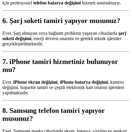
için profesyonel
telefon batarya değişimi
hizmeti sunmaktayız.
6.
Şarj soketi tamiri
yapıyor musunuz?
Evet. Şarj almayan veya bağlantı problemi yaşayan cihazlarda
şarj
soketi değişimi
, enerji devresi onarımı ve gerekli teknik işlemler
gerçekleştirilmektedir.
7.
iPhone tamiri
hizmetiniz bulunuyor
mu?
Evet.
iPhone ekran değişimi
,
iPhone batarya değişimi
, kamera
değişimi, hoparlör tamiri ve çeşitli elektronik kart onarım işlemleri
yapılmaktadır.
8.
Samsung telefon tamiri
yapıyor
musunuz?
Evet. Samsung marka cihazlarda ekran, batarya, yazılım ve anakart