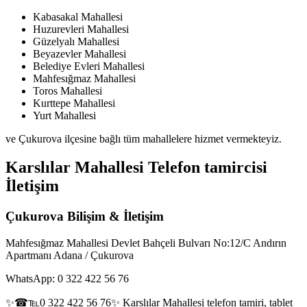
Kabasakal Mahallesi
Huzurevleri Mahallesi
Güzelyalı Mahallesi
Beyazevler Mahallesi
Belediye Evleri Mahallesi
Mahfesığmaz Mahallesi
Toros Mahallesi
Kurttepe Mahallesi
Yurt Mahallesi
ve Çukurova ilçesine bağlı tüm mahallelere hizmet vermekteyiz.
Karslılar Mahallesi Telefon tamircisi
İletişim
Çukurova Bilişim & İletişim
Mahfesığmaz Mahallesi Devlet Bahçeli Bulvarı No:12/C Andırın
Apartmanı Adana / Çukurova
WhatsApp: 0 322 422 56 76
✨☎℡0 322 422 56 76✨ Karslılar Mahallesi telefon tamiri, tablet