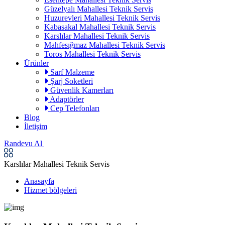
Güzelyalı Mahallesi Teknik Servis
Huzurevleri Mahallesi Teknik Servis
Kabasakal Mahallesi Teknik Servis
Karslılar Mahallesi Teknik Servis
Mahfesığmaz Mahallesi Teknik Servis
Toros Mahallesi Teknik Servis
Ürünler
Sarf Malzeme
Şarj Soketleri
Güvenlik Kamerları
Adaptörler
Cep Telefonları
Blog
İletişim
Randevu Al
Karslılar Mahallesi Teknik Servis
Anasayfa
Hizmet bölgeleri