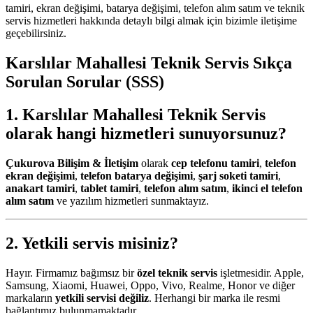
tamiri, ekran değişimi, batarya değişimi, telefon alım satım ve teknik
servis hizmetleri hakkında detaylı bilgi almak için bizimle iletişime
geçebilirsiniz.
Karslılar Mahallesi Teknik Servis
Sıkça
Sorulan Sorular (SSS)
1.
Karslılar Mahallesi Teknik Servis
olarak hangi hizmetleri sunuyorsunuz?
Çukurova Bilişim & İletişim
olarak
cep telefonu tamiri
,
telefon
ekran değişimi
,
telefon batarya değişimi
,
şarj soketi tamiri
,
anakart tamiri
,
tablet tamiri
,
telefon alım satım
,
ikinci el telefon
alım satım
ve yazılım hizmetleri sunmaktayız.
2. Yetkili servis misiniz?
Hayır. Firmamız bağımsız bir
özel teknik servis
işletmesidir. Apple,
Samsung, Xiaomi, Huawei, Oppo, Vivo, Realme, Honor ve diğer
markaların
yetkili servisi değiliz
. Herhangi bir marka ile resmi
bağlantımız bulunmamaktadır.