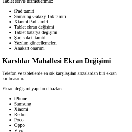
Tablet servis hizmetlerimiz:
iPad tamiri
Samsung Galaxy Tab tamiri
Xiaomi Pad tamiri
Tablet ekran değişimi
Tablet batarya değişimi
Şarj soketi tamiri
Yazılım güncellemeleri
Anakart onarımı
Karslılar Mahallesi Ekran Değişimi
Telefon ve tabletlerde en sık karşılaşılan arızalardan biri ekran
kırılmasıdır.
Ekran değişimi yapılan cihazlar:
iPhone
Samsung
Xiaomi
Redmi
Poco
Oppo
Vivo