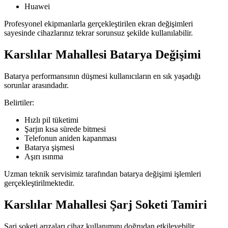
Huawei
Profesyonel ekipmanlarla gerçekleştirilen ekran değişimleri
sayesinde cihazlarınız tekrar sorunsuz şekilde kullanılabilir.
Karslılar Mahallesi Batarya Değişimi
Batarya performansının düşmesi kullanıcıların en sık yaşadığı
sorunlar arasındadır.
Belirtiler:
Hızlı pil tüketimi
Şarjın kısa sürede bitmesi
Telefonun aniden kapanması
Batarya şişmesi
Aşırı ısınma
Uzman teknik servisimiz tarafından batarya değişimi işlemleri
gerçekleştirilmektedir.
Karslılar Mahallesi Şarj Soketi Tamiri
Şarj soketi arızaları cihaz kullanımını doğrudan etkileyebilir.