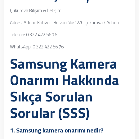
Çukurova Bilişim & İletişim
Adres: Adnan Kahveci Bulvarı No:12/C Çukurova / Adana
Telefon: 0 322 422 56 76
WhatsApp: 0 322 422 56 76
Samsung Kamera
Onarımı Hakkında
Sıkça Sorulan
Sorular (SSS)
1.
Samsung kamera onarımı
nedir?