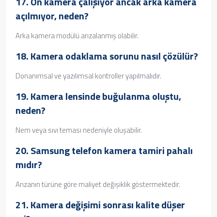
17. Ön kamera çalışıyor ancak arka kamera
açılmıyor, neden?
Arka kamera modülü arızalanmış olabilir.
18. Kamera odaklama sorunu nasıl çözülür?
Donanımsal ve yazılımsal kontroller yapılmalıdır.
19. Kamera lensinde buğulanma oluştu,
neden?
Nem veya sıvı teması nedeniyle oluşabilir.
20.
Samsung telefon kamera tamiri
pahalı
mıdır?
Arızanın türüne göre maliyet değişiklik göstermektedir.
21. Kamera değişimi sonrası kalite düşer