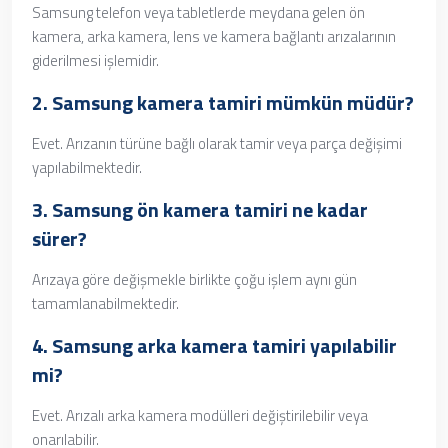
Samsung telefon veya tabletlerde meydana gelen ön
kamera, arka kamera, lens ve kamera bağlantı arızalarının
giderilmesi işlemidir.
2.
Samsung kamera tamiri
mümkün müdür?
Evet. Arızanın türüne bağlı olarak tamir veya parça değişimi
yapılabilmektedir.
3.
Samsung ön kamera tamiri
ne kadar
sürer?
Arızaya göre değişmekle birlikte çoğu işlem aynı gün
tamamlanabilmektedir.
4.
Samsung arka kamera tamiri
yapılabilir
mi?
Evet. Arızalı arka kamera modülleri değiştirilebilir veya
onarılabilir.