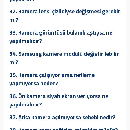
32. Kamera lensi çizildiyse değişmesi gerekir
mi?
33. Kamera görüntüsü bulanıklaştıysa ne
yapılmalıdır?
34. Samsung kamera modülü değiştirilebilir
mi?
35. Kamera çalışıyor ama netleme
yapmıyorsa neden?
36. Ön kamera siyah ekran veriyorsa ne
yapılmalıdır?
37. Arka kamera açılmıyorsa sebebi nedir?
38. Kamera camı değişimi mümkün müdür?