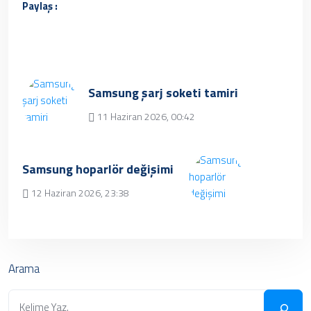
Paylaş :
Samsung şarj soketi tamiri
11 Haziran 2026, 00:42
Üzgünüz, kayıt bulunamamıştır.
Samsung hoparlör değişimi
12 Haziran 2026, 23:38
✔ Henüz kayıt eklenmemiştir.
Daha sonra tekrar
deneyebilrisiniz.
Arama