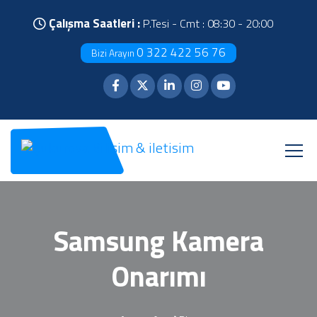
Çalışma Saatleri :
P.Tesi - Cmt : 08:30 - 20:00
0 322 422 56 76
Bizi Arayın
Samsung Kamera
Onarımı