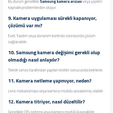
Bu durum genellikle
Samsung kamera arızası
veya yazılım
kaynaklı problemlerden oluşur.
9. Kamera uygulaması sürekli kapanıyor,
çözümü var mı?
Evet. Yazılım veya donanım kontrolü sonrasında çözüm
sağlanabilir.
10.
Samsung kamera değişimi
gerekli olup
olmadığı nasıl anlaşılır?
Teknik servis tarafından yapılan testler sonucunda belirlenir.
11. Kamera netleme yapmıyor, neden?
Lens mekanizması veya kamera modülü arızalanmış olabilir.
12. Kamera titriyor, nasıl düzeltilir?
Genellikle OIS sistemi veya kamera modülü kaynaklıdır.