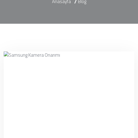
Anasayfa
Blog