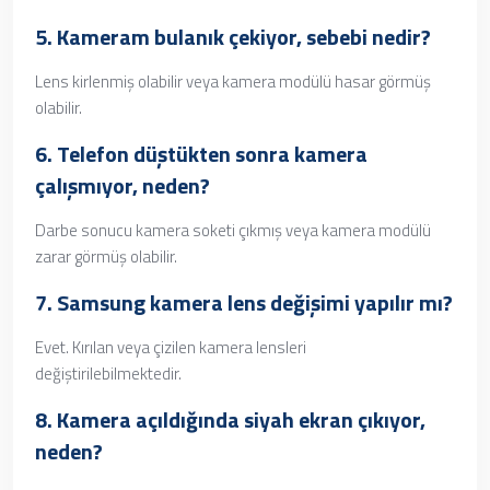
5. Kameram bulanık çekiyor, sebebi nedir?
Lens kirlenmiş olabilir veya kamera modülü hasar görmüş
olabilir.
6. Telefon düştükten sonra kamera
çalışmıyor, neden?
Darbe sonucu kamera soketi çıkmış veya kamera modülü
zarar görmüş olabilir.
7.
Samsung kamera lens değişimi
yapılır mı?
Evet. Kırılan veya çizilen kamera lensleri
değiştirilebilmektedir.
8. Kamera açıldığında siyah ekran çıkıyor,
neden?