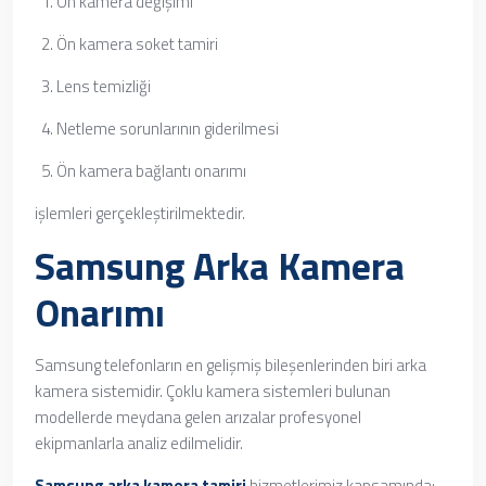
Ön kamera değişimi
Ön kamera soket tamiri
Lens temizliği
Netleme sorunlarının giderilmesi
Ön kamera bağlantı onarımı
işlemleri gerçekleştirilmektedir.
Samsung Arka Kamera
Onarımı
Samsung telefonların en gelişmiş bileşenlerinden biri arka
kamera sistemidir. Çoklu kamera sistemleri bulunan
modellerde meydana gelen arızalar profesyonel
ekipmanlarla analiz edilmelidir.
Samsung arka kamera tamiri
hizmetlerimiz kapsamında: