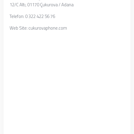
12/C Altı, 01170 Çukurova / Adana
Telefon: 0 322 422 56 76
Web Site: cukurovaphone.com