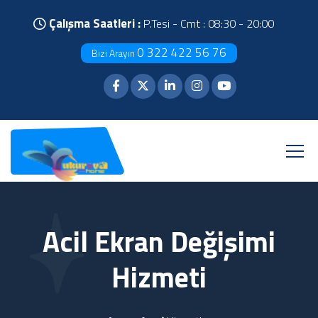
Çalışma Saatleri :
P.Tesi - Cmt : 08:30 - 20:00
0 322 422 56 76
Bizi Arayın
Acil Ekran Değişimi
Hizmeti