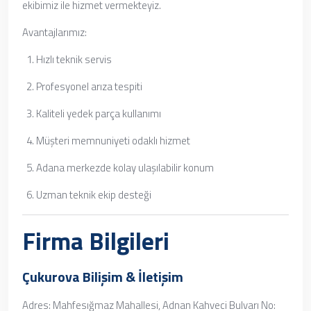
ekibimiz ile hizmet vermekteyiz.
Avantajlarımız:
Hızlı teknik servis
Profesyonel arıza tespiti
Kaliteli yedek parça kullanımı
Müşteri memnuniyeti odaklı hizmet
Adana merkezde kolay ulaşılabilir konum
Uzman teknik ekip desteği
Firma Bilgileri
Çukurova Bilişim & İletişim
Adres: Mahfesığmaz Mahallesi, Adnan Kahveci Bulvarı No: