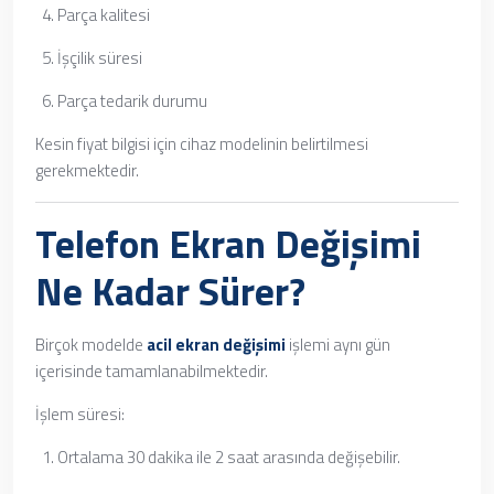
Parça kalitesi
İşçilik süresi
Parça tedarik durumu
Kesin fiyat bilgisi için cihaz modelinin belirtilmesi
gerekmektedir.
Telefon Ekran Değişimi
Ne Kadar Sürer?
Birçok modelde
acil ekran değişimi
işlemi aynı gün
içerisinde tamamlanabilmektedir.
İşlem süresi:
Ortalama 30 dakika ile 2 saat arasında değişebilir.