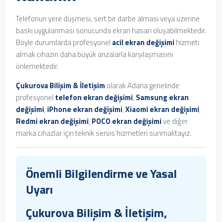
Telefonun yere düşmesi, sert bir darbe alması veya üzerine
baskı uygulanması sonucunda ekran hasarı oluşabilmektedir.
Böyle durumlarda profesyonel
acil ekran değişimi
hizmeti
almak cihazın daha büyük arızalarla karşılaşmasını
önlemektedir.
Çukurova Bilişim & İletişim
olarak Adana genelinde
profesyonel
telefon ekran değişimi
,
Samsung ekran
değişimi
,
iPhone ekran değişimi
,
Xiaomi ekran değişimi
,
Redmi ekran değişimi
,
POCO ekran değişimi
ve diğer
marka cihazlar için teknik servis hizmetleri sunmaktayız.
Önemli Bilgilendirme ve Yasal
Uyarı
Çukurova Bilişim & İletişim,