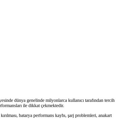
sayesinde dünya genelinde milyonlarca kullanıcı tarafından tercih
formansları ile dikkat çekmektedir.
kırılması, batarya performans kaybı, şarj problemleri, anakart