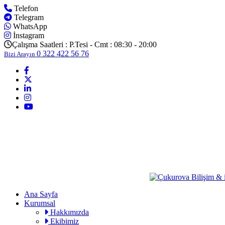
Telefon
Telegram
WhatsApp
İnstagram
Çalışma Saatleri :
P.Tesi - Cmt : 08:30 - 20:00
0 322 422 56 76
Bizi Arayın
Ana Sayfa
Kurumsal
Hakkımızda
Ekibimiz