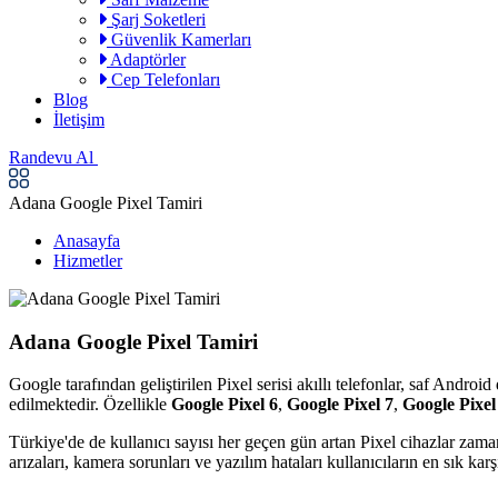
Şarj Soketleri
Güvenlik Kamerları
Adaptörler
Cep Telefonları
Blog
İletişim
Randevu Al
Adana Google Pixel Tamiri
Anasayfa
Hizmetler
Adana Google Pixel Tamiri
Google tarafından geliştirilen Pixel serisi akıllı telefonlar, saf Andr
edilmektedir. Özellikle
Google Pixel 6
,
Google Pixel 7
,
Google Pixel
Türkiye'de de kullanıcı sayısı her geçen gün artan Pixel cihazlar zama
arızaları, kamera sorunları ve yazılım hataları kullanıcıların en sık kar