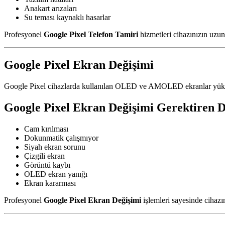
Anakart arızaları
Su teması kaynaklı hasarlar
Profesyonel
Google Pixel Telefon Tamiri
hizmetleri cihazınızın uzun
Google Pixel Ekran Değişimi
Google Pixel cihazlarda kullanılan OLED ve AMOLED ekranlar yüksek
Google Pixel Ekran Değişimi Gerektiren 
Cam kırılması
Dokunmatik çalışmıyor
Siyah ekran sorunu
Çizgili ekran
Görüntü kaybı
OLED ekran yanığı
Ekran kararması
Profesyonel
Google Pixel Ekran Değişimi
işlemleri sayesinde cihazı