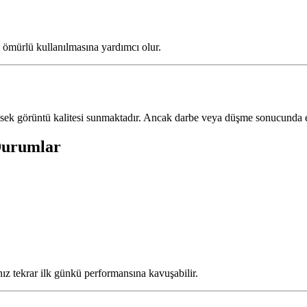
 ömürlü kullanılmasına yardımcı olur.
 görüntü kalitesi sunmaktadır. Ancak darbe veya düşme sonucunda ekr
Durumlar
nız tekrar ilk günkü performansına kavuşabilir.