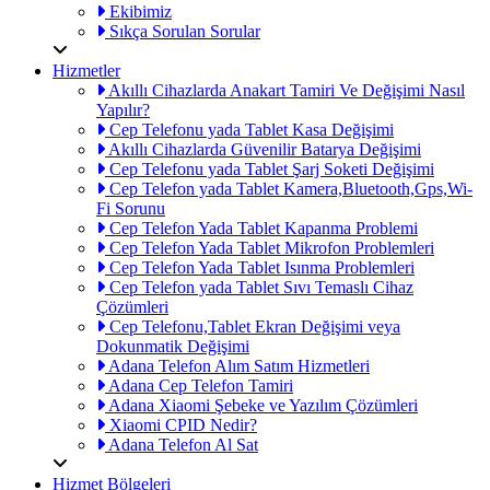
Ekibimiz
Sıkça Sorulan Sorular
Hizmetler
Akıllı Cihazlarda Anakart Tamiri Ve Değişimi Nasıl
Yapılır?
Cep Telefonu yada Tablet Kasa Değişimi
Akıllı Cihazlarda Güvenilir Batarya Değişimi
Cep Telefonu yada Tablet Şarj Soketi Değişimi
Cep Telefon yada Tablet Kamera,Bluetooth,Gps,Wi-
Fi Sorunu
Cep Telefon Yada Tablet Kapanma Problemi
Cep Telefon Yada Tablet Mikrofon Problemleri
Cep Telefon Yada Tablet Isınma Problemleri
Cep Telefon yada Tablet Sıvı Temaslı Cihaz
Çözümleri
Cep Telefonu,Tablet Ekran Değişimi veya
Dokunmatik Değişimi
Adana Telefon Alım Satım Hizmetleri
Adana Cep Telefon Tamiri
Adana Xiaomi Şebeke ve Yazılım Çözümleri
Xiaomi CPID Nedir?
Adana Telefon Al Sat
Hizmet Bölgeleri