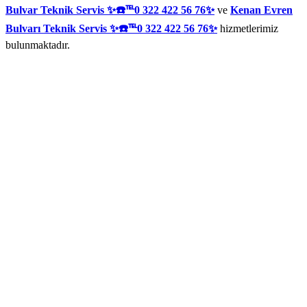
Bulvar Teknik Servis ✨☎️℡0 322 422 56 76✨
ve
Kenan Evren
Bulvarı Teknik Servis ✨☎️℡0 322 422 56 76✨
hizmetlerimiz
bulunmaktadır.