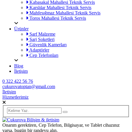
Kabasakal Mahallesi Teknik Servis
Karslılar Mahallesi Teknik Servis
Mahfesığmaz Mahallesi Teknik Servis
Toros Mahallesi Teknik Servis
Ürünler
Sarf Malzeme
Şarj Soketleri
Güvenlik Kamerları
Adaptörler
Cep Telefonları
Blog
İletişim
0 322 422 56 76
cukurovatoptan@gmail.com
İletişim
Hizmetlerimiz
Onarım gerektiren, Cep Telefon, Bilgisayar, ve Tablet cihazınız
varsa, bugün bir randevu alın.