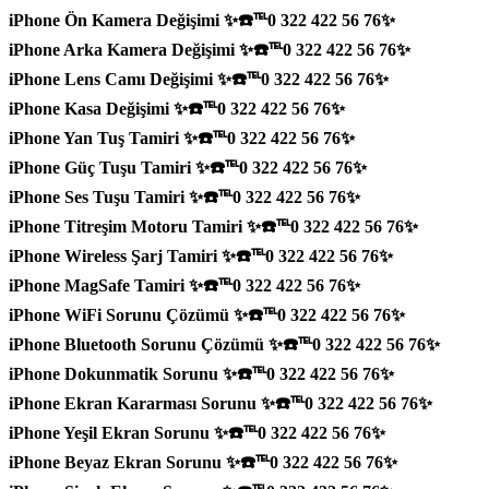
iPhone Ön Kamera Değişimi ✨☎️℡0 322 422 56 76✨
iPhone Arka Kamera Değişimi ✨☎️℡0 322 422 56 76✨
iPhone Lens Camı Değişimi ✨☎️℡0 322 422 56 76✨
iPhone Kasa Değişimi ✨☎️℡0 322 422 56 76✨
iPhone Yan Tuş Tamiri ✨☎️℡0 322 422 56 76✨
iPhone Güç Tuşu Tamiri ✨☎️℡0 322 422 56 76✨
iPhone Ses Tuşu Tamiri ✨☎️℡0 322 422 56 76✨
iPhone Titreşim Motoru Tamiri ✨☎️℡0 322 422 56 76✨
iPhone Wireless Şarj Tamiri ✨☎️℡0 322 422 56 76✨
iPhone MagSafe Tamiri ✨☎️℡0 322 422 56 76✨
iPhone WiFi Sorunu Çözümü ✨☎️℡0 322 422 56 76✨
iPhone Bluetooth Sorunu Çözümü ✨☎️℡0 322 422 56 76✨
iPhone Dokunmatik Sorunu ✨☎️℡0 322 422 56 76✨
iPhone Ekran Kararması Sorunu ✨☎️℡0 322 422 56 76✨
iPhone Yeşil Ekran Sorunu ✨☎️℡0 322 422 56 76✨
iPhone Beyaz Ekran Sorunu ✨☎️℡0 322 422 56 76✨