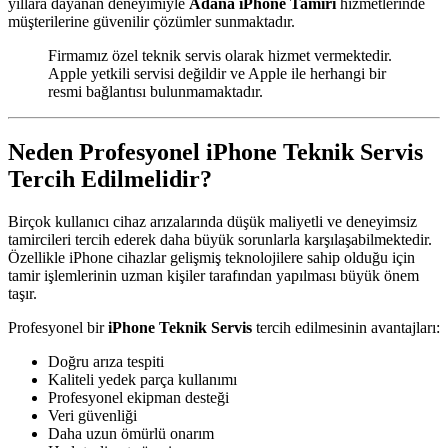
yıllara dayanan deneyimiyle
Adana iPhone Tamiri
hizmetlerinde
müşterilerine güvenilir çözümler sunmaktadır.
Firmamız özel teknik servis olarak hizmet vermektedir.
Apple yetkili servisi değildir ve Apple ile herhangi bir
resmi bağlantısı bulunmamaktadır.
Neden Profesyonel iPhone Teknik Servis
Tercih Edilmelidir?
Birçok kullanıcı cihaz arızalarında düşük maliyetli ve deneyimsiz
tamircileri tercih ederek daha büyük sorunlarla karşılaşabilmektedir.
Özellikle iPhone cihazlar gelişmiş teknolojilere sahip olduğu için
tamir işlemlerinin uzman kişiler tarafından yapılması büyük önem
taşır.
Profesyonel bir
iPhone Teknik Servis
tercih edilmesinin avantajları:
Doğru arıza tespiti
Kaliteli yedek parça kullanımı
Profesyonel ekipman desteği
Veri güvenliği
Daha uzun ömürlü onarım