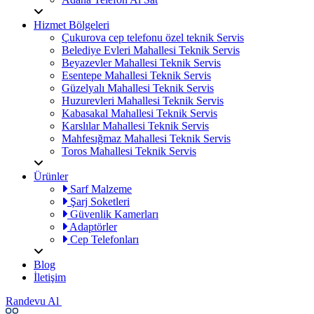
Hizmet Bölgeleri
Çukurova cep telefonu özel teknik Servis
Belediye Evleri Mahallesi Teknik Servis
Beyazevler Mahallesi Teknik Servis
Esentepe Mahallesi Teknik Servis
Güzelyalı Mahallesi Teknik Servis
Huzurevleri Mahallesi Teknik Servis
Kabasakal Mahallesi Teknik Servis
Karslılar Mahallesi Teknik Servis
Mahfesığmaz Mahallesi Teknik Servis
Toros Mahallesi Teknik Servis
Ürünler
Sarf Malzeme
Şarj Soketleri
Güvenlik Kamerları
Adaptörler
Cep Telefonları
Blog
İletişim
Randevu Al