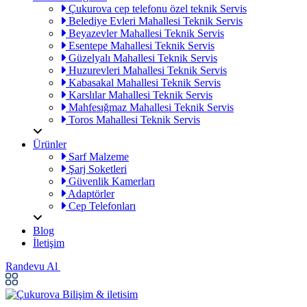
Çukurova cep telefonu özel teknik Servis
Belediye Evleri Mahallesi Teknik Servis
Beyazevler Mahallesi Teknik Servis
Esentepe Mahallesi Teknik Servis
Güzelyalı Mahallesi Teknik Servis
Huzurevleri Mahallesi Teknik Servis
Kabasakal Mahallesi Teknik Servis
Karslılar Mahallesi Teknik Servis
Mahfesığmaz Mahallesi Teknik Servis
Toros Mahallesi Teknik Servis
Ürünler
Sarf Malzeme
Şarj Soketleri
Güvenlik Kamerları
Adaptörler
Cep Telefonları
Blog
İletişim
Randevu Al