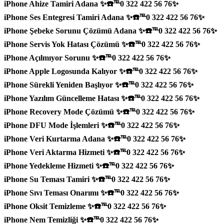
iPhone Ahize Tamiri Adana ✨☎️℡0 322 422 56 76✨
iPhone Ses Entegresi Tamiri Adana ✨☎️℡0 322 422 56 76✨
iPhone Şebeke Sorunu Çözümü Adana ✨☎️℡0 322 422 56 76✨
iPhone Servis Yok Hatası Çözümü ✨☎️℡0 322 422 56 76✨
iPhone Açılmıyor Sorunu ✨☎️℡0 322 422 56 76✨
iPhone Apple Logosunda Kalıyor ✨☎️℡0 322 422 56 76✨
iPhone Sürekli Yeniden Başlıyor ✨☎️℡0 322 422 56 76✨
iPhone Yazılım Güncelleme Hatası ✨☎️℡0 322 422 56 76✨
iPhone Recovery Mode Çözümü ✨☎️℡0 322 422 56 76✨
iPhone DFU Mode İşlemleri ✨☎️℡0 322 422 56 76✨
iPhone Veri Kurtarma Adana ✨☎️℡0 322 422 56 76✨
iPhone Veri Aktarma Hizmeti ✨☎️℡0 322 422 56 76✨
iPhone Yedekleme Hizmeti ✨☎️℡0 322 422 56 76✨
iPhone Su Teması Tamiri ✨☎️℡0 322 422 56 76✨
iPhone Sıvı Teması Onarımı ✨☎️℡0 322 422 56 76✨
iPhone Oksit Temizleme ✨☎️℡0 322 422 56 76✨
iPhone Nem Temizliği ✨☎️℡0 322 422 56 76✨