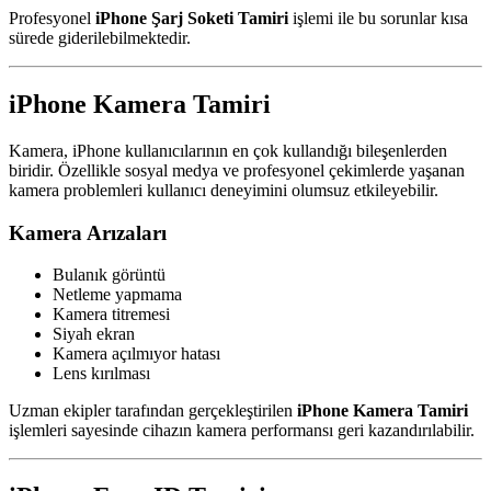
Profesyonel
iPhone Şarj Soketi Tamiri
işlemi ile bu sorunlar kısa
sürede giderilebilmektedir.
iPhone Kamera Tamiri
Kamera, iPhone kullanıcılarının en çok kullandığı bileşenlerden
biridir. Özellikle sosyal medya ve profesyonel çekimlerde yaşanan
kamera problemleri kullanıcı deneyimini olumsuz etkileyebilir.
Kamera Arızaları
Bulanık görüntü
Netleme yapmama
Kamera titremesi
Siyah ekran
Kamera açılmıyor hatası
Lens kırılması
Uzman ekipler tarafından gerçekleştirilen
iPhone Kamera Tamiri
işlemleri sayesinde cihazın kamera performansı geri kazandırılabilir.