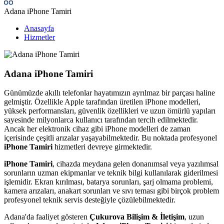
Adana iPhone Tamiri
Anasayfa
Hizmetler
Adana iPhone Tamiri
Günümüzde akıllı telefonlar hayatımızın ayrılmaz bir parçası haline
gelmiştir. Özellikle Apple tarafından üretilen iPhone modelleri,
yüksek performansları, güvenlik özellikleri ve uzun ömürlü yapıları
sayesinde milyonlarca kullanıcı tarafından tercih edilmektedir.
Ancak her elektronik cihaz gibi iPhone modelleri de zaman
içerisinde çeşitli arızalar yaşayabilmektedir. Bu noktada profesyonel
iPhone Tamiri
hizmetleri devreye girmektedir.
iPhone Tamiri
, cihazda meydana gelen donanımsal veya yazılımsal
sorunların uzman ekipmanlar ve teknik bilgi kullanılarak giderilmesi
işlemidir. Ekran kırılması, batarya sorunları, şarj olmama problemi,
kamera arızaları, anakart sorunları ve sıvı teması gibi birçok problem
profesyonel teknik servis desteğiyle çözülebilmektedir.
Adana'da faaliyet gösteren
Çukurova Bilişim & İletişim
, uzun