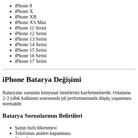
iPhone 8
iPhone X
iPhone XR
iPhone XS Max
iPhone 11 Serisi
iPhone 12 Serisi
iPhone 13 Serisi
iPhone 14 Serisi
iPhone 15 Serisi
iPhone 16 Serisi
iPhone 17 Serisi
iPhone Batarya Değişimi
Bataryalar zamanla kimyasal ömürlerini kaybetmektedir. Ortalama
2-3 yıllık kullanım sonrasında pil performansında düşüş yaşanması
normaldir.
Batarya Sorunlarının Belirtileri
Şarjın hızlı tükenmesi
Telefonun aniden kapanması