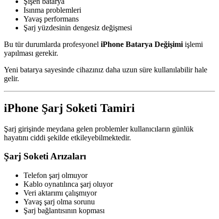
Şişen batarya
Isınma problemleri
Yavaş performans
Şarj yüzdesinin dengesiz değişmesi
Bu tür durumlarda profesyonel
iPhone Batarya Değişimi
işlemi
yapılması gerekir.
Yeni batarya sayesinde cihazınız daha uzun süre kullanılabilir hale
gelir.
iPhone Şarj Soketi Tamiri
Şarj girişinde meydana gelen problemler kullanıcıların günlük
hayatını ciddi şekilde etkileyebilmektedir.
Şarj Soketi Arızaları
Telefon şarj olmuyor
Kablo oynatılınca şarj oluyor
Veri aktarımı çalışmıyor
Yavaş şarj olma sorunu
Şarj bağlantısının kopması