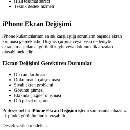
Hızlı teslimat süreci
Teknik destek hizmeti
iPhone Ekran Değişimi
iPhone kullanıcılarının en sık karşılaştığı sorunların başında ekran
kırılması gelmektedir. Düşme, çarpma veya baskı nedeniyle
ekranlarda çatlama, görüntü kaybı veya dokunmatik arızaları
oluşabilmektedir.
Ekran Değişimi Gerektiren Durumlar
Ön cam kırılması
Dokunmatik çalışmaması
Siyah ekran problemi
Görüntü gitmesi
Ekranda çizgiler oluşması
Ölü piksel oluşumu
Profesyonel bir
iPhone Ekran Değişimi
işlemi sonrasında cihazınız
ilk günkü görünümüne kavuşabilir.
Destek verilen modeller: