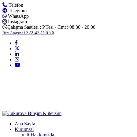
Telefon
Telegram
WhatsApp
İnstagram
Çalışma Saatleri :
P.Tesi - Cmt : 08:30 - 20:00
0 322 422 56 76
Bizi Arayın
Ana Sayfa
Kurumsal
Hakkımızda