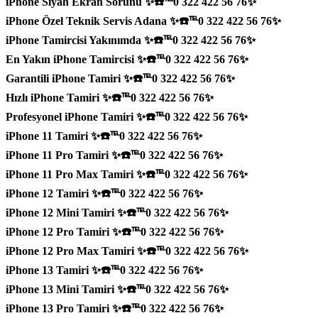
iPhone Siyah Ekran Sorunu ✨☎️℡0 322 422 56 76✨
iPhone Özel Teknik Servis Adana ✨☎️℡0 322 422 56 76✨
iPhone Tamircisi Yakınımda ✨☎️℡0 322 422 56 76✨
En Yakın iPhone Tamircisi ✨☎️℡0 322 422 56 76✨
Garantili iPhone Tamiri ✨☎️℡0 322 422 56 76✨
Hızlı iPhone Tamiri ✨☎️℡0 322 422 56 76✨
Profesyonel iPhone Tamiri ✨☎️℡0 322 422 56 76✨
iPhone 11 Tamiri ✨☎️℡0 322 422 56 76✨
iPhone 11 Pro Tamiri ✨☎️℡0 322 422 56 76✨
iPhone 11 Pro Max Tamiri ✨☎️℡0 322 422 56 76✨
iPhone 12 Tamiri ✨☎️℡0 322 422 56 76✨
iPhone 12 Mini Tamiri ✨☎️℡0 322 422 56 76✨
iPhone 12 Pro Tamiri ✨☎️℡0 322 422 56 76✨
iPhone 12 Pro Max Tamiri ✨☎️℡0 322 422 56 76✨
iPhone 13 Tamiri ✨☎️℡0 322 422 56 76✨
iPhone 13 Mini Tamiri ✨☎️℡0 322 422 56 76✨
iPhone 13 Pro Tamiri ✨☎️℡0 322 422 56 76✨