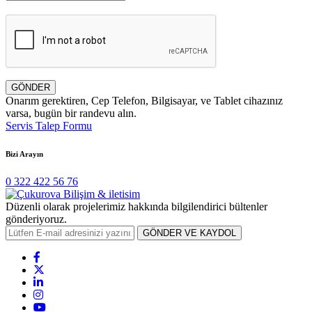
GÖNDER
Onarım gerektiren, Cep Telefon, Bilgisayar, ve Tablet cihazınız
varsa, bugün bir randevu alın.
Servis Talep Formu
Bizi Arayın
0 322 422 56 76
Düzenli olarak projelerimiz hakkında bilgilendirici bültenler
gönderiyoruz.
GÖNDER VE KAYDOL