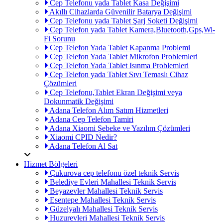
Cep Telefonu yada Tablet Kasa Değişimi
Akıllı Cihazlarda Güvenilir Batarya Değişimi
Cep Telefonu yada Tablet Şarj Soketi Değişimi
Cep Telefon yada Tablet Kamera,Bluetooth,Gps,Wi-
Fi Sorunu
Cep Telefon Yada Tablet Kapanma Problemi
Cep Telefon Yada Tablet Mikrofon Problemleri
Cep Telefon Yada Tablet Isınma Problemleri
Cep Telefon yada Tablet Sıvı Temaslı Cihaz
Çözümleri
Cep Telefonu,Tablet Ekran Değişimi veya
Dokunmatik Değişimi
Adana Telefon Alım Satım Hizmetleri
Adana Cep Telefon Tamiri
Adana Xiaomi Şebeke ve Yazılım Çözümleri
Xiaomi CPID Nedir?
Adana Telefon Al Sat
Hizmet Bölgeleri
Çukurova cep telefonu özel teknik Servis
Belediye Evleri Mahallesi Teknik Servis
Beyazevler Mahallesi Teknik Servis
Esentepe Mahallesi Teknik Servis
Güzelyalı Mahallesi Teknik Servis
Huzurevleri Mahallesi Teknik Servis