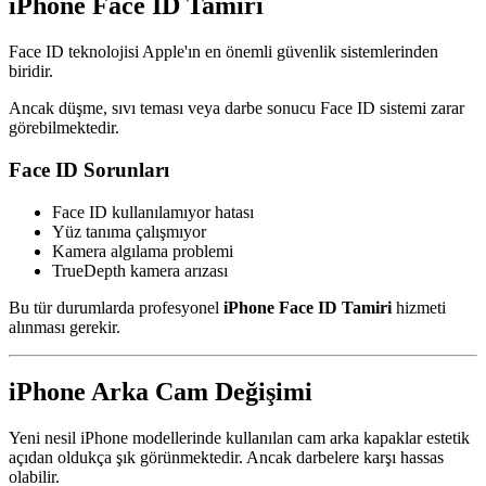
iPhone Face ID Tamiri
Face ID teknolojisi Apple'ın en önemli güvenlik sistemlerinden
biridir.
Ancak düşme, sıvı teması veya darbe sonucu Face ID sistemi zarar
görebilmektedir.
Face ID Sorunları
Face ID kullanılamıyor hatası
Yüz tanıma çalışmıyor
Kamera algılama problemi
TrueDepth kamera arızası
Bu tür durumlarda profesyonel
iPhone Face ID Tamiri
hizmeti
alınması gerekir.
iPhone Arka Cam Değişimi
Yeni nesil iPhone modellerinde kullanılan cam arka kapaklar estetik
açıdan oldukça şık görünmektedir. Ancak darbelere karşı hassas
olabilir.