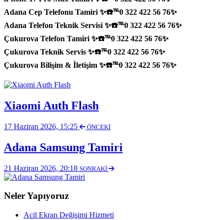
Adana Cep Telefonu Tamiri ✨☎️℡0 322 422 56 76✨
Adana Telefon Teknik Servisi ✨☎️℡0 322 422 56 76✨
Çukurova Telefon Tamiri ✨☎️℡0 322 422 56 76✨
Çukurova Teknik Servis ✨☎️℡0 322 422 56 76✨
Çukurova Bilişim & İletişim ✨☎️℡0 322 422 56 76✨
Xiaomi Auth Flash
17 Haziran 2026, 15:25
ÖNCEKİ
Adana Samsung Tamiri
21 Haziran 2026, 20:18
SONRAKİ
Neler Yapıyoruz
Acil Ekran Değişimi Hizmeti