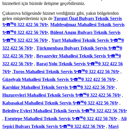
hizmetleri için bizimle iletişime geçebilirsiniz.
Çukurova bölgesinde hizmet verdiğimiz gibi, yakın bölgelerden
gelen müşterilerimiz için de
Turgut Özal Bulvarı Teknik Servis
✨☎️℡0 322 422 56 76✨
,
Mahfesığmaz Mahallesi Teknik Servis
✨☎️℡0 322 422 56 76✨
,
Bülent Angın Bulvarı Teknik Servis
✨☎️℡0 322 422 56 76✨
,
Yurt Mahallesi Teknik Servis ✨☎️℡0
322 422 56 76✨
,
Türkmenbaşı Bulvarı Teknik Servis ✨☎️℡0
322 422 56 76✨
,
Beyazevler Mahallesi Teknik Servis ✨☎️℡0
322 422 56 76✨
,
Baraj Yolu Teknik Servis ✨☎️℡0 322 422 56
76✨
,
Toros Mahallesi Teknik Servis ✨☎️℡0 322 422 56 76✨
,
Güzelyalı Mahallesi Teknik Servis ✨☎️℡0 322 422 56 76✨
,
Karslılar Mahallesi Teknik Servis ✨☎️℡0 322 422 56 76✨
,
Huzurevleri Mahallesi Teknik Servis ✨☎️℡0 322 422 56 76✨
,
Kabasakal Mahallesi Teknik Servis ✨☎️℡0 322 422 56 76✨
,
Belediye Evleri Mahallesi Teknik Servis ✨☎️℡0 322 422 56 76✨
,
Esentepe Mahallesi Teknik Servis ✨☎️℡0 322 422 56 76✨
,
Ali
Sepici Bulvarı Teknik Servis ✨☎️℡0 322 422 56 76✨
,
Mavi