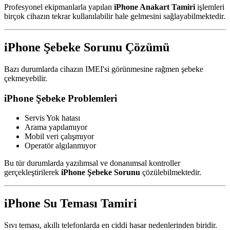
Profesyonel ekipmanlarla yapılan
iPhone Anakart Tamiri
işlemleri
birçok cihazın tekrar kullanılabilir hale gelmesini sağlayabilmektedir.
iPhone Şebeke Sorunu Çözümü
Bazı durumlarda cihazın IMEI'si görünmesine rağmen şebeke
çekmeyebilir.
iPhone Şebeke Problemleri
Servis Yok hatası
Arama yapılamıyor
Mobil veri çalışmıyor
Operatör algılanmıyor
Bu tür durumlarda yazılımsal ve donanımsal kontroller
gerçekleştirilerek
iPhone Şebeke Sorunu
çözülebilmektedir.
iPhone Su Teması Tamiri
Sıvı teması, akıllı telefonlarda en ciddi hasar nedenlerinden biridir.