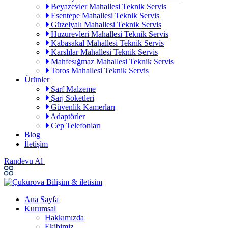
Beyazevler Mahallesi Teknik Servis
Esentepe Mahallesi Teknik Servis
Güzelyalı Mahallesi Teknik Servis
Huzurevleri Mahallesi Teknik Servis
Kabasakal Mahallesi Teknik Servis
Karslılar Mahallesi Teknik Servis
Mahfesığmaz Mahallesi Teknik Servis
Toros Mahallesi Teknik Servis
Ürünler
Sarf Malzeme
Şarj Soketleri
Güvenlik Kamerları
Adaptörler
Cep Telefonları
Blog
İletişim
Randevu Al
Ana Sayfa
Kurumsal
Hakkımızda
Ekibimiz