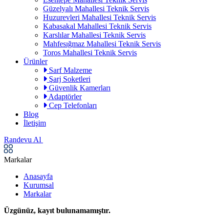
Güzelyalı Mahallesi Teknik Servis
Huzurevleri Mahallesi Teknik Servis
Kabasakal Mahallesi Teknik Servis
Karslılar Mahallesi Teknik Servis
Mahfesığmaz Mahallesi Teknik Servis
Toros Mahallesi Teknik Servis
Ürünler
Sarf Malzeme
Şarj Soketleri
Güvenlik Kamerları
Adaptörler
Cep Telefonları
Blog
İletişim
Randevu Al
Markalar
Anasayfa
Kurumsal
Markalar
Üzgünüz, kayıt bulunamamıştır.