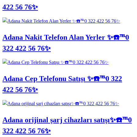
422 56 76✨
Adana Nakit Telefon Alan Yerler ✨☎️℡0
322 422 56 76✨
Adana Cep Telefonu Satışı ✨☎️℡0 322
422 56 76✨
Adana orijinal şarj cihazları satışı✨☎️℡0
322 422 56 76✨