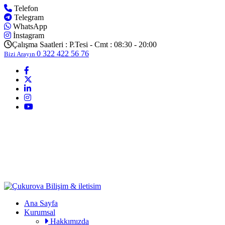
Telefon
Telegram
WhatsApp
İnstagram
Çalışma Saatleri :
P.Tesi - Cmt : 08:30 - 20:00
0 322 422 56 76
Bizi Arayın
Ana Sayfa
Kurumsal
Hakkımızda