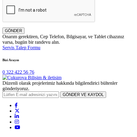
GÖNDER
Onarım gerektiren, Cep Telefon, Bilgisayar, ve Tablet cihazınız
varsa, bugün bir randevu alın.
Servis Talep Formu
Bizi Arayın
0 322 422 56 76
Düzenli olarak projelerimiz hakkında bilgilendirici bültenler
gönderiyoruz.
GÖNDER VE KAYDOL